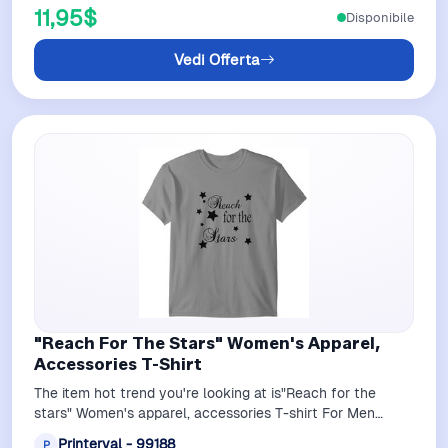
11,95$
Disponibile
Vedi Offerta
"Reach For The Stars" Women's Apparel,
Accessories T-Shirt
The item hot trend you're looking at is"Reach for the
stars" Women's apparel, accessories T-shirt For Men
Royal belong theme T-Shirts at Pr…
Printerval - 99188
P