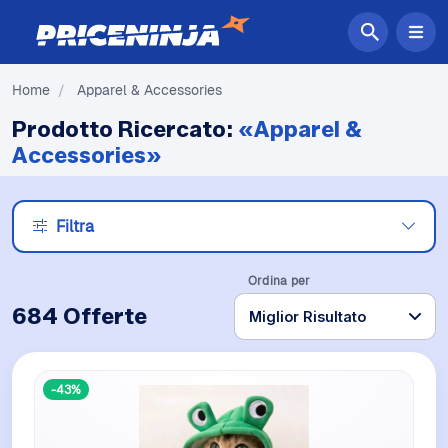
Home
/
Apparel & Accessories
Prodotto Ricercato:
«Apparel &
Accessories»
Filtra
Ordina per
684 Offerte
-43%