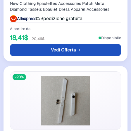
New Clothing Epaulettes Accessories Patch Metal
Diamond Tassels Epaulet Dress Apparel Accessories
Spedizione gratuita
Aliexpress
A partire da
18,41$
Disponibile
20,46$
Vedi Offerta
-20%