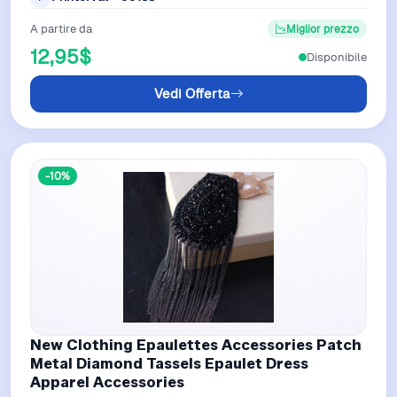
A partire da
Miglior prezzo
12,95$
Disponibile
Vedi Offerta
-10%
New Clothing Epaulettes Accessories Patch
Metal Diamond Tassels Epaulet Dress
Apparel Accessories