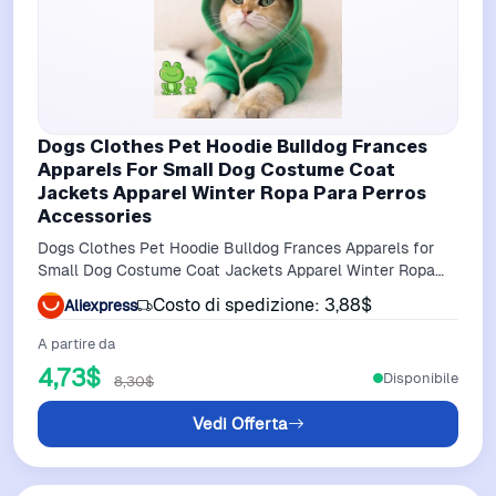
Dogs Clothes Pet Hoodie Bulldog Frances
Apparels For Small Dog Costume Coat
Jackets Apparel Winter Ropa Para Perros
Accessories
Dogs Clothes Pet Hoodie Bulldog Frances Apparels for
Small Dog Costume Coat Jackets Apparel Winter Ropa
Para Perros Accessories
Costo di spedizione: 3,88$
Aliexpress
A partire da
4,73$
Disponibile
8,30$
Vedi Offerta