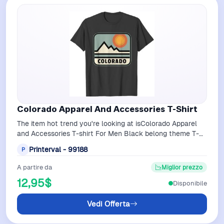
Colorado Apparel And Accessories T-Shirt
The item hot trend you're looking at isColorado Apparel
and Accessories T-shirt For Men Black belong theme T-
Shirts at PrintervalFiber comp…
Printerval - 99188
P
A partire da
Miglior prezzo
12,95$
Disponibile
Vedi Offerta