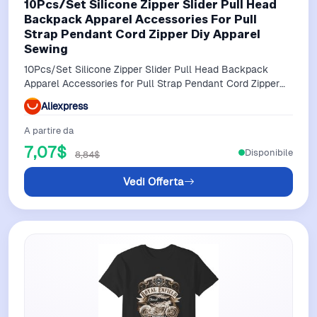
10Pcs/Set Silicone Zipper Slider Pull Head
Backpack Apparel Accessories For Pull
Strap Pendant Cord Zipper Diy Apparel
Sewing
10Pcs/Set Silicone Zipper Slider Pull Head Backpack
Apparel Accessories for Pull Strap Pendant Cord Zipper
DIY Apparel Sewing
Aliexpress
A partire da
7,07$
Disponibile
8,84$
Vedi Offerta