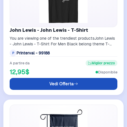
John Lewis - John Lewis - T-Shirt
You are viewing one of the trendiest productsJohn Lewis
- John Lewis - T-Shirt For Men Black belong theme T-
Shirts at PrintervalFiber compo…
Printerval - 99188
P
A partire da
Miglior prezzo
12,95$
Disponibile
Vedi Offerta