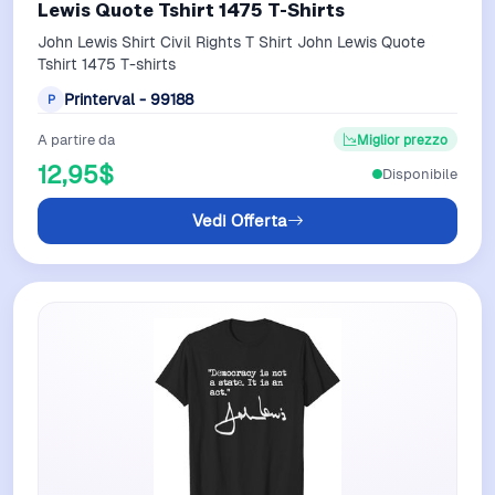
Lewis Quote Tshirt 1475 T-Shirts
John Lewis Shirt Civil Rights T Shirt John Lewis Quote
Tshirt 1475 T-shirts
Printerval - 99188
P
A partire da
Miglior prezzo
12,95$
Disponibile
Vedi Offerta