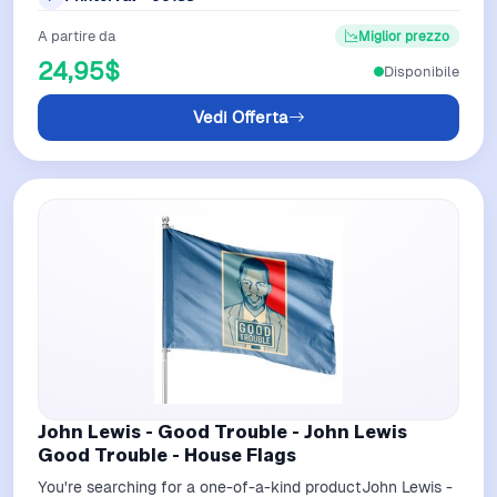
A partire da
Miglior prezzo
24,95$
Disponibile
Vedi Offerta
John Lewis - Good Trouble - John Lewis
Good Trouble - House Flags
You're searching for a one-of-a-kind productJohn Lewis -