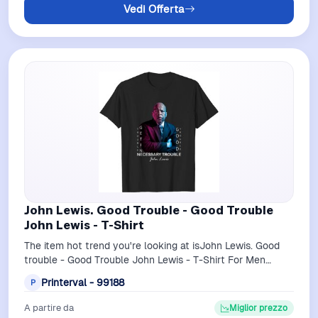
Vedi Offerta
John Lewis. Good Trouble - Good Trouble
John Lewis - T-Shirt
The item hot trend you're looking at isJohn Lewis. Good
trouble - Good Trouble John Lewis - T-Shirt For Men
Black belong theme T-Shirts at …
Printerval - 99188
P
A partire da
Miglior prezzo