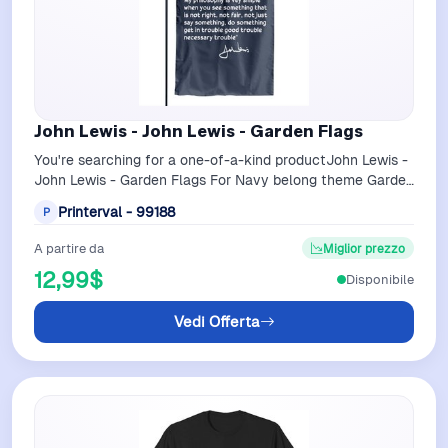
John Lewis - John Lewis - Garden Flags
You're searching for a one-of-a-kind productJohn Lewis -
John Lewis - Garden Flags For Navy belong theme Garden
Flags at Printerval- Double…
Printerval - 99188
P
A partire da
Miglior prezzo
12,99$
Disponibile
Vedi Offerta