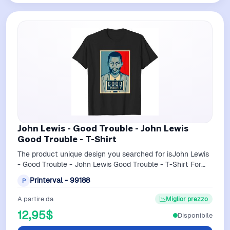
John Lewis - Good Trouble - John Lewis
Good Trouble - T-Shirt
The product unique design you searched for isJohn Lewis
- Good Trouble - John Lewis Good Trouble - T-Shirt For
Men Black belong theme T-Shi…
Printerval - 99188
P
A partire da
Miglior prezzo
12,95$
Disponibile