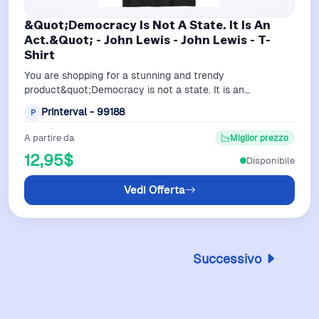
&Quot;Democracy Is Not A State. It Is An
Act.&Quot; - John Lewis - John Lewis - T-
Shirt
You are shopping for a stunning and trendy
product&quot;Democracy is not a state. It is an
act.&quot; - John Lewis - John Lewis - T-Shirt F…
Printerval - 99188
P
A partire da
Miglior prezzo
12,95$
Disponibile
Vedi Offerta
Successivo