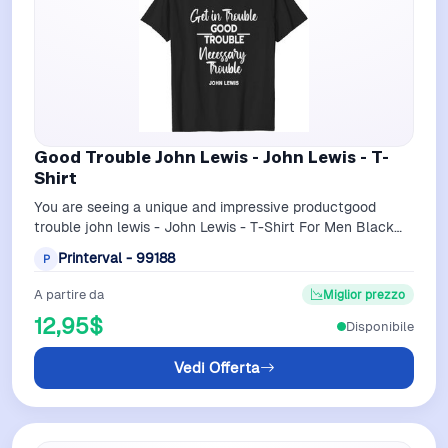
Good Trouble John Lewis - John Lewis - T-
Shirt
You are seeing a unique and impressive productgood
trouble john lewis - John Lewis - T-Shirt For Men Black
belong theme T-Shirts at Printer…
Printerval - 99188
P
A partire da
Miglior prezzo
12,95$
Disponibile
Vedi Offerta