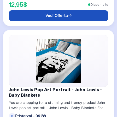
12,95$
Disponibile
Vedi Offerta
John Lewis Pop Art Portrait - John Lewis -
Baby Blankets
You are shopping for a stunning and trendy productJohn
Lewis pop art portrait - John Lewis - Baby Blankets For
White belong theme Baby Blan…
Printerval - 99188
P