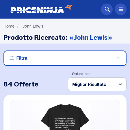
Home
/
John Lewis
Prodotto Ricercato:
«John Lewis»
Filtra
Ordina per
84 Offerte