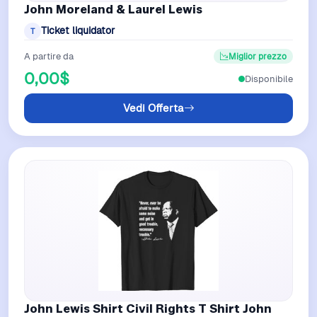
John Moreland & Laurel Lewis
Ticket liquidator
T
A partire da
Miglior prezzo
0,00$
Disponibile
Vedi Offerta
John Lewis Shirt Civil Rights T Shirt John