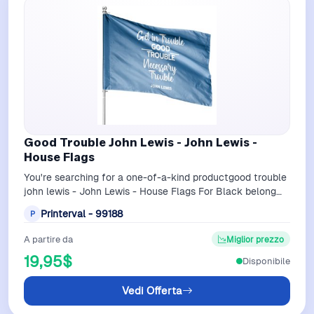
Good Trouble John Lewis - John Lewis -
House Flags
You're searching for a one-of-a-kind productgood trouble
john lewis - John Lewis - House Flags For Black belong
theme House Flags at Printe…
Printerval - 99188
P
A partire da
Miglior prezzo
19,95$
Disponibile
Vedi Offerta