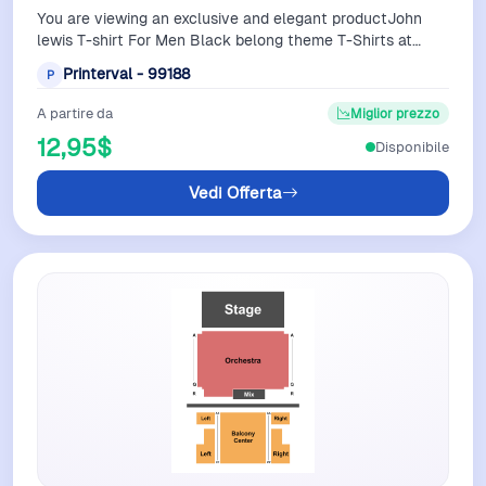
You are viewing an exclusive and elegant productJohn
lewis T-shirt For Men Black belong theme T-Shirts at
PrintervalFiber compositionSolid …
Printerval - 99188
P
A partire da
Miglior prezzo
12,95$
Disponibile
Vedi Offerta