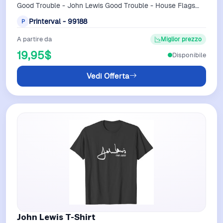
Good Trouble - John Lewis Good Trouble - House Flags
For Black belong theme House …
Printerval - 99188
P
A partire da
Miglior prezzo
19,95$
Disponibile
Vedi Offerta
John Lewis T-Shirt