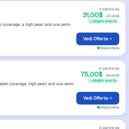
A partire da
31,00$
37,00$
Miglior prezzo
 coverage, a high pearl and una semi-
Vedi Offerta
Disponibile
A partire da
75,00$
90,00$
Miglior prezzo
able coverage, high pearl and una semi-
Vedi Offerta
Disponibile
A partire da