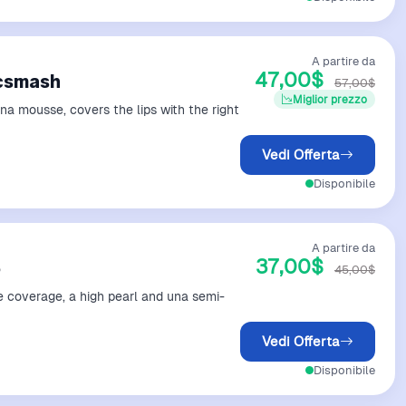
A partire da
47,00$
acsmash
57,00$
Miglior prezzo
 una mousse, covers the lips with the right
Vedi Offerta
Disponibile
A partire da
37,00$
6
45,00$
 coverage, a high pearl and una semi-
Vedi Offerta
Disponibile