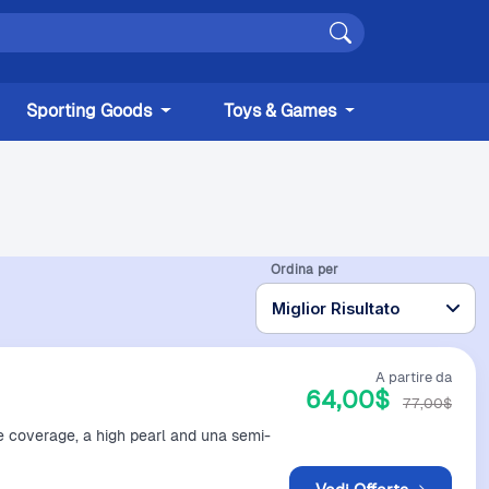
Sporting Goods
Toys & Games
Ordina per
A partire da
64,00$
77,00$
 coverage, a high pearl and una semi-