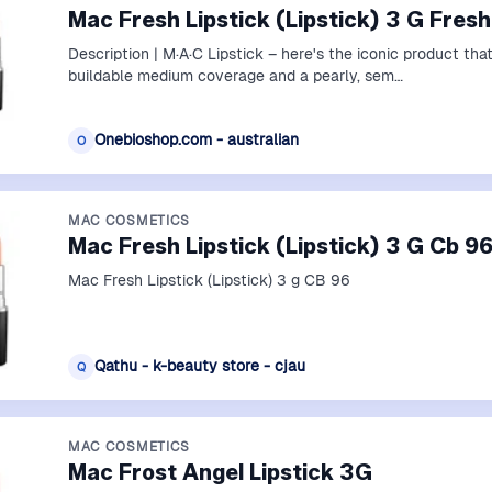
Mac Fresh Lipstick (Lipstick) 3 G Fre
Description | M·A·C Lipstick – here's the iconic product t
buildable medium coverage and a pearly, sem…
Onebioshop.com - australian
O
MAC COSMETICS
Mac Fresh Lipstick (Lipstick) 3 G Cb 9
Mac Fresh Lipstick (Lipstick) 3 g CB 96
Qathu - k-beauty store - cjau
Q
MAC COSMETICS
Mac Frost Angel Lipstick 3G