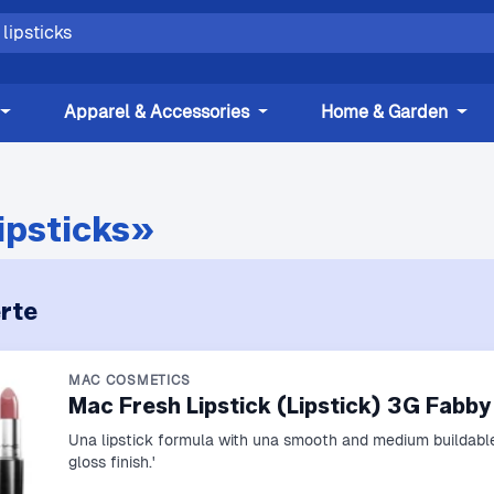
Apparel & Accessories
Home & Garden
ipsticks»
rte
MAC COSMETICS
Mac Fresh Lipstick (Lipstick) 3G Fabby
Una lipstick formula with una smooth and medium buildable
gloss finish.'