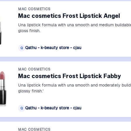
MAC COSMETICS
Mac cosmetics Frost Lipstick Angel
Una lipstick formula with una smooth and medium buildable
gloss finish.
Qathu - k-beauty store - cjau
Q
MAC COSMETICS
Mac cosmetics Frost Lipstick Fabby
Una lipstick formula with una smooth and moderately build
glossy finish.'
Qathu - k-beauty store - cjau
Q
MAC COSMETICS