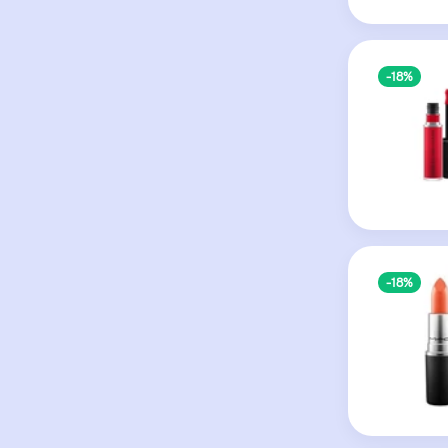
-18%
-18%