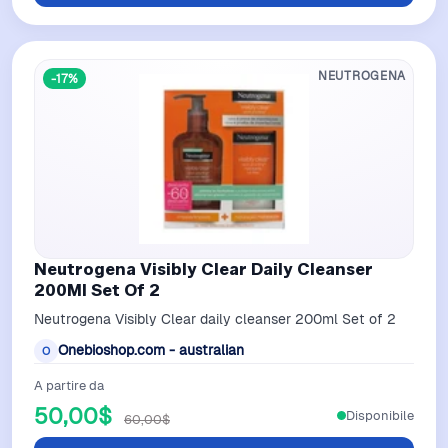
NEUTROGENA
-17%
Neutrogena Visibly Clear Daily Cleanser
200Ml Set Of 2
Neutrogena Visibly Clear daily cleanser 200ml Set of 2
Onebioshop.com - australian
O
A partire da
50,00$
Disponibile
60,00$