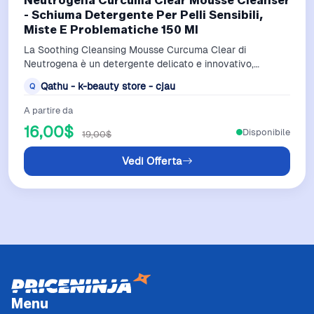
Neutrogena Curcuma Clear Mousse Cleanser
- Schiuma Detergente Per Pelli Sensibili,
Miste E Problematiche 150 Ml
La Soothing Cleansing Mousse Curcuma Clear di
Neutrogena è un detergente delicato e innovativo,
specificamente formulato per pelli sensibil…
Qathu - k-beauty store - cjau
Q
A partire da
16,00$
Disponibile
19,00$
Vedi Offerta
Menu