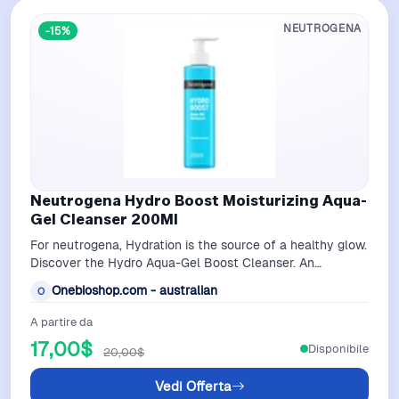
NEUTROGENA
-15%
Neutrogena Hydro Boost Moisturizing Aqua-
Gel Cleanser 200Ml
For neutrogena, Hydration is the source of a healthy glow.
Discover the Hydro Aqua-Gel Boost Cleanser. An
innovative, lightweight gel that …
Onebioshop.com - australian
O
A partire da
17,00$
Disponibile
20,00$
Vedi Offerta