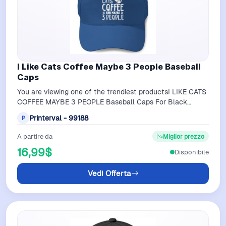
I Like Cats Coffee Maybe 3 People Baseball
Caps
You are viewing one of the trendiest productsI LIKE CATS
COFFEE MAYBE 3 PEOPLE Baseball Caps For Black
belong theme Baseball Caps at Printe…
Printerval - 99188
P
A partire da
Miglior prezzo
16,99$
Disponibile
Vedi Offerta