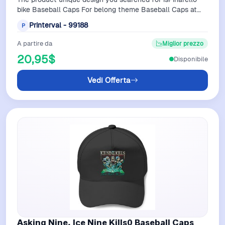
bike Baseball Caps For belong theme Baseball Caps at
PrintervalCustom print baseball…
Printerval - 99188
P
A partire da
Miglior prezzo
20,95$
Disponibile
Vedi Offerta
Asking Nine, Ice Nine Kills0 Baseball Caps