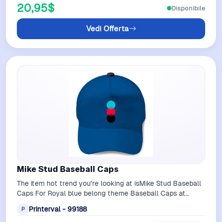
20,95$
Disponibile
Vedi Offerta
Mike Stud Baseball Caps
The item hot trend you're looking at isMike Stud Baseball
Caps For Royal blue belong theme Baseball Caps at
PrintervalCustom print baseball…
Printerval - 99188
P