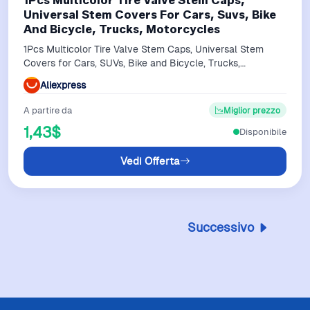
1Pcs Multicolor Tire Valve Stem Caps,
Universal Stem Covers For Cars, Suvs, Bike
And Bicycle, Trucks, Motorcycles
1Pcs Multicolor Tire Valve Stem Caps, Universal Stem
Covers for Cars, SUVs, Bike and Bicycle, Trucks,
Motorcycles
Aliexpress
A partire da
Miglior prezzo
1,43$
Disponibile
Vedi Offerta
Successivo