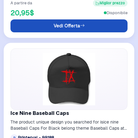
A partire da
Miglior prezzo
20,95$
Disponibile
Vedi Offerta
Ice Nine Baseball Caps
The product unique design you searched for isice nine
Baseball Caps For Black belong theme Baseball Caps at
Printervalice nineShop for attr…
Printerval - 99188
P