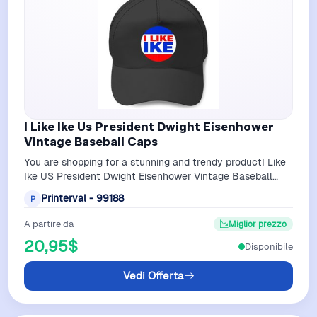
I Like Ike Us President Dwight Eisenhower
Vintage Baseball Caps
You are shopping for a stunning and trendy productI Like
Ike US President Dwight Eisenhower Vintage Baseball
Caps For Black belong theme Ba…
Printerval - 99188
P
A partire da
Miglior prezzo
20,95$
Disponibile
Vedi Offerta