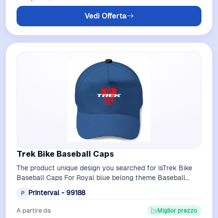
Vedi Offerta
Trek Bike Baseball Caps
The product unique design you searched for isTrek Bike
Baseball Caps For Royal blue belong theme Baseball
Caps at PrintervalCustom print ba…
Printerval - 99188
P
A partire da
Miglior prezzo