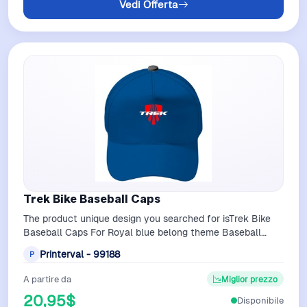
Vedi Offerta
Trek Bike Baseball Caps
The product unique design you searched for isTrek Bike
Baseball Caps For Royal blue belong theme Baseball
Caps at PrintervalCustom print ba…
Printerval - 99188
P
A partire da
Miglior prezzo
20,95$
Disponibile