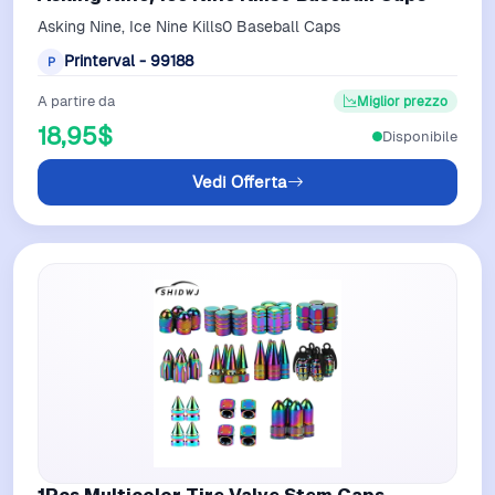
Asking Nine, Ice Nine Kills0 Baseball Caps
Printerval - 99188
P
A partire da
Miglior prezzo
18,95$
Disponibile
Vedi Offerta