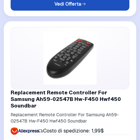
Vedi Offerta
Replacement Remote Controller For
Samsung Ah59-02547B Hw-F450 Hwf450
Soundbar
Replacement Remote Controller For Samsung Ah59-
02547B Hw-F450 Hwf450 Soundbar
Costo di spedizione: 1,99$
Aliexpress