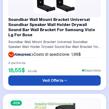
Soundbar Wall Mount Bracket Universal
Soundbar Speaker Wall Holder Drywall
Sound Bar Wall Bracket For Samsung Vizio
Lg For Bose
Soundbar Wall Mount Bracket Universal Soundbar
Speaker Wall Holder Drywall Sound Bar Wall Bracket for
Samsung Vizio LG for Bose
Costo di spedizione: 1,99$
Aliexpress
A partire da
18,55$
Disponibile
37,11$
Vedi Offerta
-50%