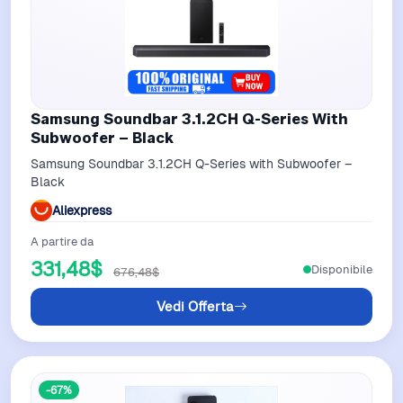
Samsung Soundbar 3.1.2CH Q-Series With
Subwoofer – Black
Samsung Soundbar 3.1.2CH Q-Series with Subwoofer –
Black
Aliexpress
A partire da
331,48$
Disponibile
676,48$
Vedi Offerta
-67%