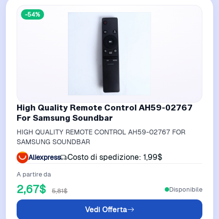
-54%
High Quality Remote Control AH59-02767
For Samsung Soundbar
HIGH QUALITY REMOTE CONTROL AH59-02767 FOR
SAMSUNG SOUNDBAR
Costo di spedizione: 1,99$
Aliexpress
A partire da
2,67$
Disponibile
5,81$
Vedi Offerta