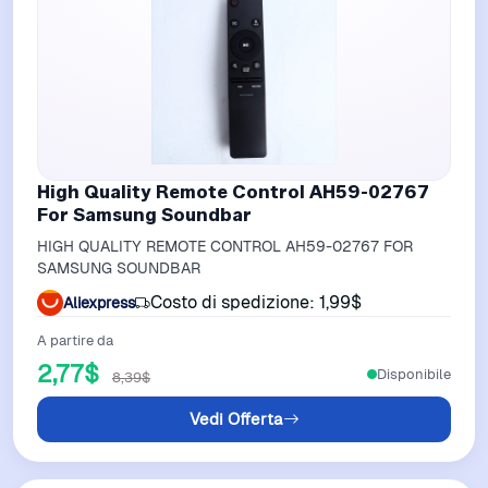
High Quality Remote Control AH59-02767
For Samsung Soundbar
HIGH QUALITY REMOTE CONTROL AH59-02767 FOR
SAMSUNG SOUNDBAR
Costo di spedizione: 1,99$
Aliexpress
A partire da
2,77$
Disponibile
8,39$
Vedi Offerta