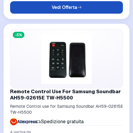
Vedi Offerta
-5%
Remote Control Use For Samsung Soundbar
AH59-02615E TW-H5500
Remote Control use for Samsung Soundbar AH59-02615E
TW-H5500
Spedizione gratuita
Aliexpress
A partire da