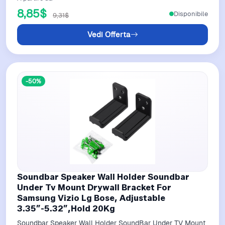
8,85$
Disponibile
9,31$
Vedi Offerta
-50%
Soundbar Speaker Wall Holder Soundbar
Under Tv Mount Drywall Bracket For
Samsung Vizio Lg Bose, Adjustable
3.35”-5.32”,Hold 20Kg
Soundbar Speaker Wall Holder SoundBar Under TV Mount