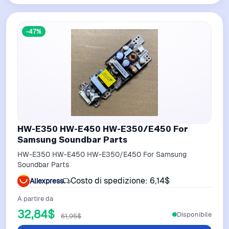
-47%
HW-E350 HW-E450 HW-E350/E450 For
Samsung Soundbar Parts
HW-E350 HW-E450 HW-E350/E450 For Samsung
Soundbar Parts
Costo di spedizione: 6,14$
Aliexpress
A partire da
32,84$
Disponibile
61,95$