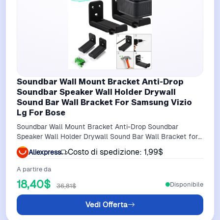
Soundbar Wall Mount Bracket Anti-Drop
Soundbar Speaker Wall Holder Drywall
Sound Bar Wall Bracket For Samsung Vizio
Lg For Bose
Soundbar Wall Mount Bracket Anti-Drop Soundbar
Speaker Wall Holder Drywall Sound Bar Wall Bracket for
Samsung Vizio LG for Bose
Costo di spedizione: 1,99$
Aliexpress
A partire da
18,40$
Disponibile
36,81$
Vedi Offerta