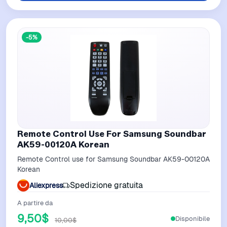
-5%
Remote Control Use For Samsung Soundbar
AK59-00120A Korean
Remote Control use for Samsung Soundbar AK59-00120A
Korean
Spedizione gratuita
Aliexpress
A partire da
9,50$
Disponibile
10,00$