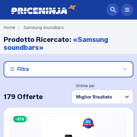
Home
/
Samsung soundbars
Prodotto Ricercato:
«Samsung
soundbars»
Filtra
Ordina per
179 Offerte
-51%