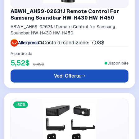
ABWH_AH59-02631J Remote Control For
Samsung Soundbar HW-H430 HW-H450
ABWH_AH59-02631J Remote Control for Samsung
Soundbar HW-H430 HW-H450
Costo di spedizione: 7,03$
Aliexpress
A partire da
5,52$
Disponibile
8,49$
Vedi Offerta
-50%