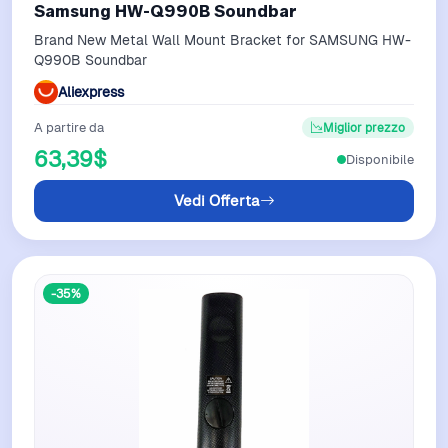
Samsung HW-Q990B Soundbar
Brand New Metal Wall Mount Bracket for SAMSUNG HW-
Q990B Soundbar
Aliexpress
A partire da
Miglior prezzo
63,39$
Disponibile
Vedi Offerta
-35%