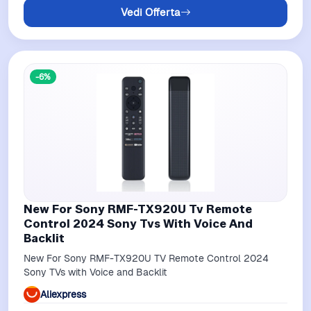
Vedi Offerta
-6%
New For Sony RMF-TX920U Tv Remote
Control 2024 Sony Tvs With Voice And
Backlit
New For Sony RMF-TX920U TV Remote Control 2024
Sony TVs with Voice and Backlit
Aliexpress