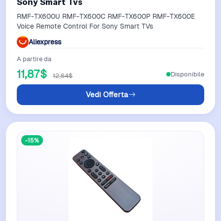
Sony Smart Tvs
RMF-TX600U RMF-TX600C RMF-TX600P RMF-TX600E
Voice Remote Control For Sony Smart TVs
Aliexpress
A partire da
11,87$
Disponibile
12,64$
Vedi Offerta
-15%