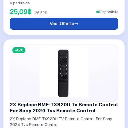
A partire da
25,09$
Disponibile
26,62$
Vedi Offerta
-42%
2X Replace RMF-TX920U Tv Remote Control
For Sony 2024 Tvs Remote Control
2X Replace RMF-TX920U TV Remote Control For Sony
2024 Tvs Remote Control