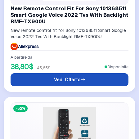
New Remote Control Fit For Sony 101368511
Smart Google Voice 2022 Tvs With Backlight
RMF-TX900U
New remote control fit for Sony 101368511 Smart Google
Voice 2022 TVs With Backlight RMF-TX900U
Aliexpress
A partire da
38,80$
Disponibile
45,65$
Vedi Offerta
-52%