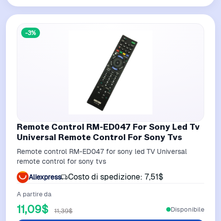
-3%
Remote Control RM-ED047 For Sony Led Tv
Universal Remote Control For Sony Tvs
Remote control RM-ED047 for sony led TV Universal
remote control for sony tvs
Costo di spedizione: 7,51$
Aliexpress
A partire da
11,09$
Disponibile
11,39$