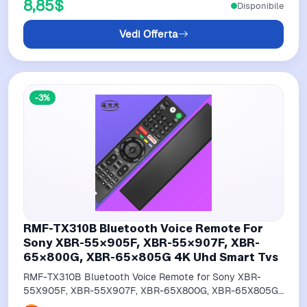
8,85$
Disponibile
Vedi Offerta
-3%
RMF-TX310B Bluetooth Voice Remote For
Sony XBR-55X905F, XBR-55X907F, XBR-
65X800G, XBR-65X805G 4K Uhd Smart Tvs
RMF-TX310B Bluetooth Voice Remote for Sony XBR-
55X905F, XBR-55X907F, XBR-65X800G, XBR-65X805G
4K UHD Smart TVs