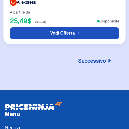
Aliexpress
A partire da
25,49$
Disponibile
26,31$
Vedi Offerta
Successivo
Menu
Negozi