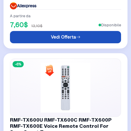
Aliexpress
A partire da
7,60$
Disponibile
13,10$
Vedi Offerta
-6%
RMF-TX600U RMF-TX600C RMF-TX600P
RMF-TX600E Voice Remote Control For