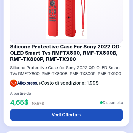
Silicone Protective Case For Sony 2022 QD-
OLED Smart Tvs RMFTX800, RMF-TX800B,
RMF-TX800P, RMF-TX900
Silicone Protective Case for Sony 2022 QD-OLED Smart
TVs RMFTX800, RMF-TX800B, RMF-TX800P, RMF-TX900
Costo di spedizione: 1,99$
Aliexpress
A partire da
4,65$
Disponibile
10,57$
Vedi Offerta