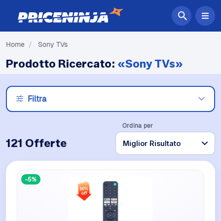
Home
/
Sony TVs
Prodotto Ricercato:
«Sony TVs»
Filtra
Ordina per
121 Offerte
-5%