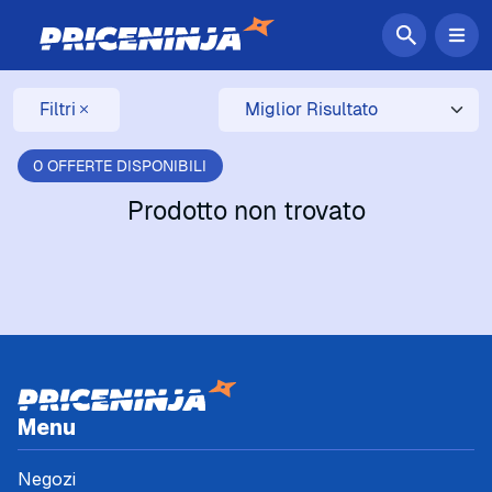
Filtri
0 OFFERTE DISPONIBILI
Prodotto non trovato
Menu
Negozi