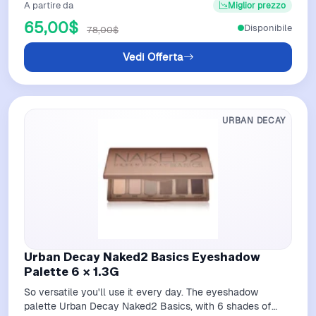
A partire da
Miglior prezzo
65,00$
Disponibile
78,00$
Vedi Offerta
URBAN DECAY
Urban Decay Naked2 Basics Eyeshadow
Palette 6 X 1.3G
So versatile you'll use it every day. The eyeshadow
palette Urban Decay Naked2 Basics, with 6 shades of