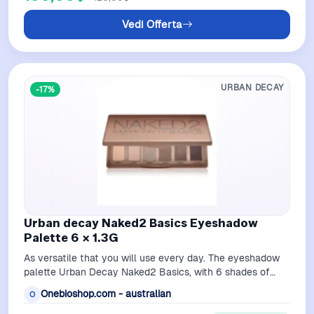
Vedi Offerta
URBAN DECAY
-17%
Urban decay Naked2 Basics Eyeshadow
Palette 6 X 1.3G
As versatile that you will use every day. The eyeshadow
palette Urban Decay Naked2 Basics, with 6 shades of
brown-beige, is perfect for a m…
Onebioshop.com - australian
O