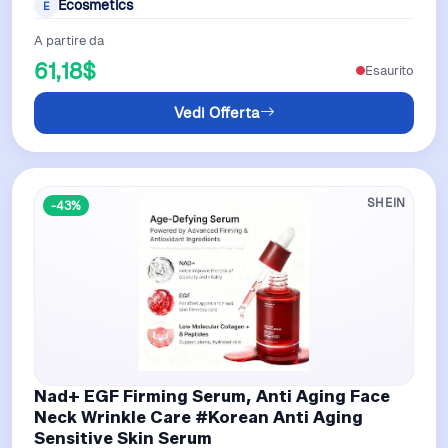
Ecosmetics
E
A partire da
61,18$
Esaurito
Vedi Offerta
SHEIN
-43%
Nad+ EGF Firming Serum, Anti Aging Face
Neck Wrinkle Care #Korean Anti Aging
Sensitive Skin Serum