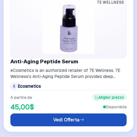
7E WELLNESS
Anti-Aging Peptide Serum
eCosmetics is an authorized retailer of 7E Wellness. 7E
Wellness's Anti-Aging Peptide Serum provides deep
hydration while targeting signs o…
Ecosmetics
E
A partire da
Miglior prezzo
45,00$
Disponibile
Vedi Offerta