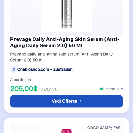
Prevage Daily Anti-Aging Skin Serum (Anti-
Aging Daily Serum 2.0) 50 Ml
Prevage daily anti-aging skin serum (Anti-Aging Daily
Serum 2.0) 50 ml
Onebioshop.com - australian
O
A partire da
205,00$
Disponibile
245,00$
Vedi Offerta
COCO &AMP; EVE