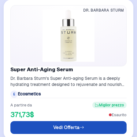
DR. BARBARA STURM
Super Anti-Aging Serum
Dr. Barbara Sturm's Super Anti-aging Serum is a deeply
hydrating treatment designed to rejuvenate and nourish
aging skin. It utilizes low a…
Ecosmetics
E
A partire da
Miglior prezzo
371,73$
Esaurito
Vedi Offerta