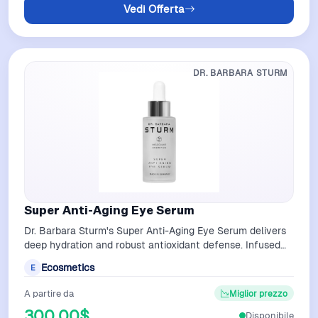
Vedi Offerta
DR. BARBARA STURM
Super Anti-Aging Eye Serum
Dr. Barbara Sturm's Super Anti-Aging Eye Serum delivers
deep hydration and robust antioxidant defense. Infused
with hyaluronic acid, Pursla…
Ecosmetics
E
A partire da
Miglior prezzo
300,00$
Disponibile