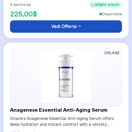
A partire da
Miglior prezzo
225,00$
Disponibile
Vedi Offerta
ORLANE
Anagenese Essential Anti-Aging Serum
Orlane's Anagenese Essential Anti-Aging Serum offers
deep hydration and instant comfort with a velvety
texture. This powerful serum smooths…