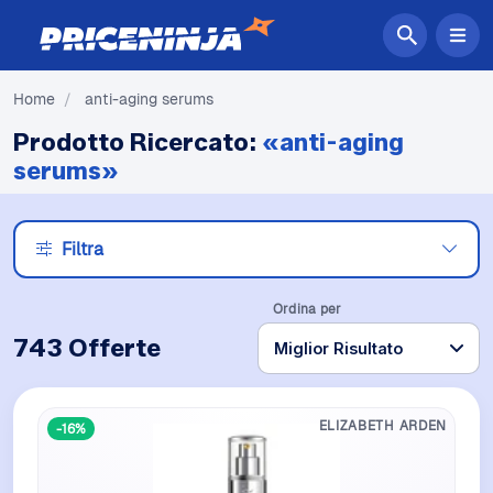
Home
/
anti-aging serums
Prodotto Ricercato:
«anti-aging
serums»
Filtra
Ordina per
743 Offerte
ELIZABETH ARDEN
-16%