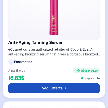
Anti-Aging Tanning Serum
eCosmetics is an authorized retailer of Coco & Eve. An
anti-aging bronzing serum that gives a gorgeous bronzed
face tan while delivering hy…
Ecosmetics
E
A partire da
Miglior prezzo
16,83$
Disponibile
Vedi Offerta