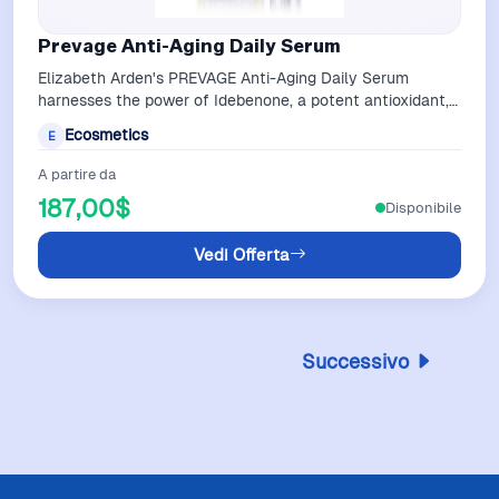
Prevage Anti-Aging Daily Serum
Elizabeth Arden's PREVAGE Anti-Aging Daily Serum
harnesses the power of Idebenone, a potent antioxidant,
to combat environmental damage and…
Ecosmetics
E
A partire da
187,00$
Disponibile
Vedi Offerta
Successivo