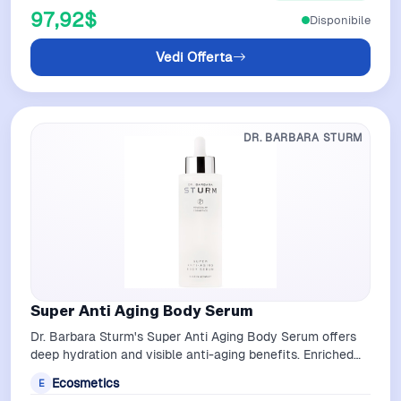
97,92$
Disponibile
Vedi Offerta
DR. BARBARA STURM
Super Anti Aging Body Serum
Dr. Barbara Sturm's Super Anti Aging Body Serum offers
deep hydration and visible anti-aging benefits. Enriched
with Hyaluronic Acid, Brown…
Ecosmetics
E