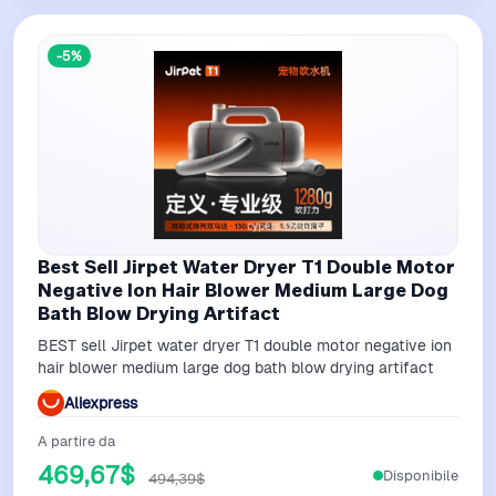
-5%
Best Sell Jirpet Water Dryer T1 Double Motor
Negative Ion Hair Blower Medium Large Dog
Bath Blow Drying Artifact
BEST sell Jirpet water dryer T1 double motor negative ion
hair blower medium large dog bath blow drying artifact
Aliexpress
A partire da
469,67$
Disponibile
494,39$