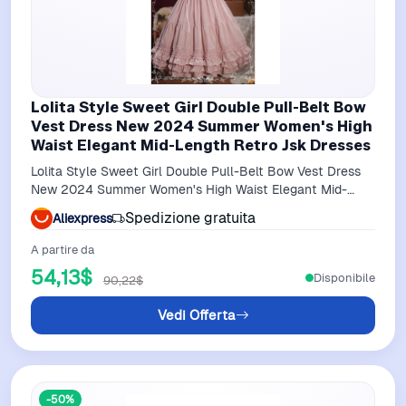
Lolita Style Sweet Girl Double Pull-Belt Bow
Vest Dress New 2024 Summer Women's High
Waist Elegant Mid-Length Retro Jsk Dresses
Lolita Style Sweet Girl Double Pull-Belt Bow Vest Dress
New 2024 Summer Women's High Waist Elegant Mid-
Length Retro JSK Dresses
Spedizione gratuita
Aliexpress
A partire da
54,13$
Disponibile
90,22$
Vedi Offerta
-50%