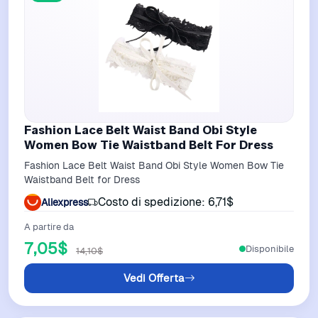
Fashion Lace Belt Waist Band Obi Style
Women Bow Tie Waistband Belt For Dress
Fashion Lace Belt Waist Band Obi Style Women Bow Tie
Waistband Belt for Dress
Costo di spedizione: 6,71$
Aliexpress
A partire da
7,05$
Disponibile
14,10$
Vedi Offerta