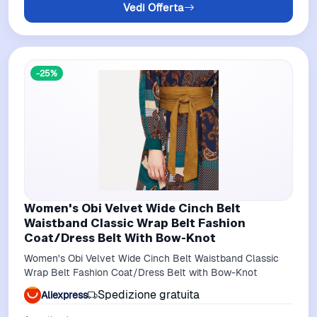
Vedi Offerta
-25%
Women's Obi Velvet Wide Cinch Belt
Waistband Classic Wrap Belt Fashion
Coat/Dress Belt With Bow-Knot
Women's Obi Velvet Wide Cinch Belt Waistband Classic
Wrap Belt Fashion Coat/Dress Belt with Bow-Knot
Spedizione gratuita
Aliexpress