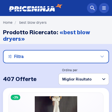
Home
/
best blow dryers
Prodotto Ricercato:
«best blow
dryers»
Filtra
Ordina per
407 Offerte
-3%