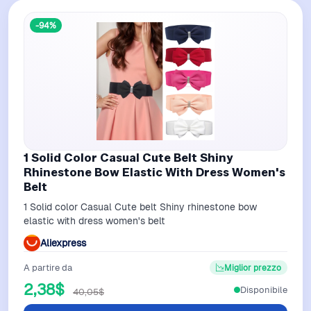
-94%
1 Solid Color Casual Cute Belt Shiny
Rhinestone Bow Elastic With Dress Women's
Belt
1 Solid color Casual Cute belt Shiny rhinestone bow
elastic with dress women's belt
Aliexpress
A partire da
Miglior prezzo
2,38$
Disponibile
40,05$