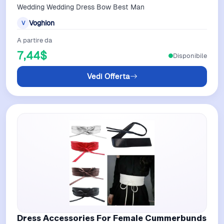
Wedding Wedding Dress Bow Best Man
Voghion
V
A partire da
7,44$
Disponibile
Vedi Offerta
Dress Accessories For Female Cummerbunds