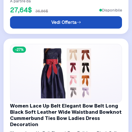
A partire da
27,64$
Disponibile
36,86$
Vedi Offerta
-27%
Women Lace Up Belt Elegant Bow Belt Long
Black Soft Leather Wide Waistband Bowknot
Cummerbund Ties Bow Ladies Dress
Decoration