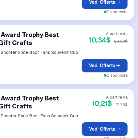
Vedi Offerta
Disponibile
 Award Trophy Best
A partire da
10,34$
20,68$
ift Crafts
 Shooter Shoe Boot Fans Souvenir Cup
Vedi Offerta
Disponibile
 Award Trophy Best
A partire da
10,21$
21,73$
ift Crafts
 Shooter Shoe Boot Fans Souvenir Cup
Vedi Offerta