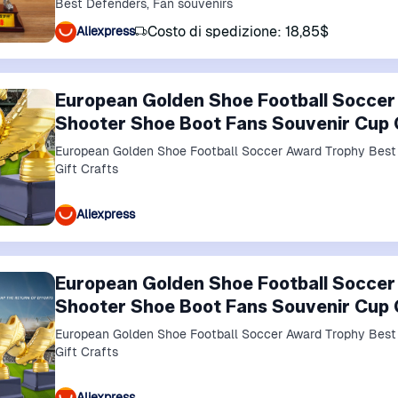
Best Defenders, Fan souvenirs
Costo di spedizione: 18,85$
Aliexpress
European Golden Shoe Football Soccer
Shooter Shoe Boot Fans Souvenir Cup G
European Golden Shoe Football Soccer Award Trophy Best
Gift Crafts
Aliexpress
European Golden Shoe Football Soccer
Shooter Shoe Boot Fans Souvenir Cup G
European Golden Shoe Football Soccer Award Trophy Best
Gift Crafts
Aliexpress