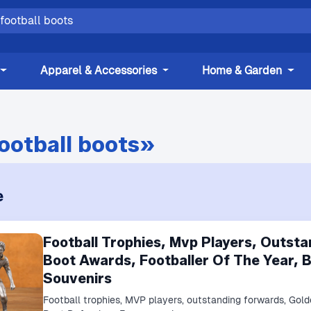
Apparel & Accessories
Home & Garden
ootball boots»
e
Football Trophies, Mvp Players, Outst
Boot Awards, Footballer Of The Year, 
Souvenirs
Football trophies, MVP players, outstanding forwards, Gold