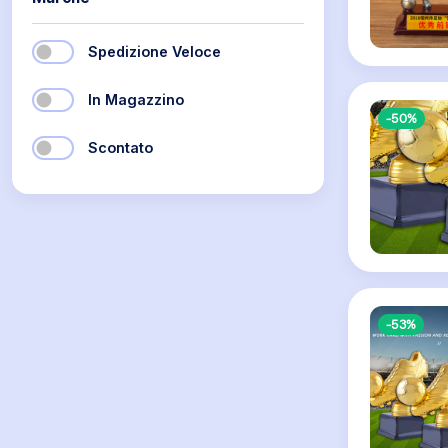
Spedizione Veloce
In Magazzino
-50%
Scontato
-53%