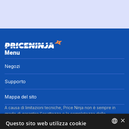
Menu
Negozi
Supporto
Mappa del sito
A causa di limitazioni tecniche, Price Ninja non è sempre in
grado di garantire l'esattezza o la completezza delle
×
informazioni fornite dai negozi. Pertanto, a causa della natura
Questo sito web utilizza cookie
delle attività di Price Ninja, in caso di divergenze tra le