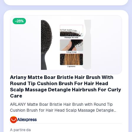
-28%
Arlany Matte Boar Bristle Hair Brush With
Round Tip Cushion Brush For Hair Head
Scalp Massage Detangle Hairbrush For Curly
Care
ARLANY Matte Boar Bristle Hair Brush with Round Tip
Cushion Brush for Hair Head Scalp Massage Detangle
Hairbrush for Curly Care
Aliexpress
A partire da