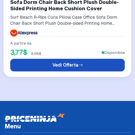
Sofa Dorm Chair Back Short Plush Double-
Sided Printing Home Cushion Cover
Surf Beach R-Rips Curls Pillow Case Office Sofa Dorm
Chair Back Short Plush Double-sided Printing Home
Cushion Cover
Aliexpress
A partire da
3,77$
Disponibile
3,95$
Vedi Offerta
Menu