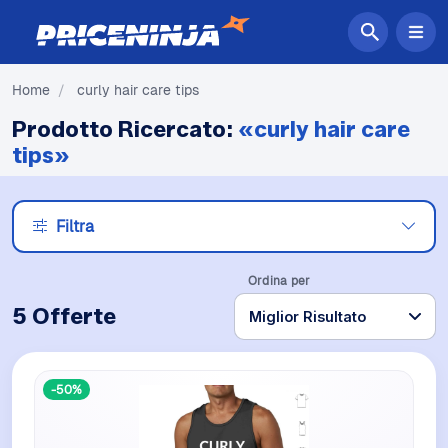
Home
/
curly hair care tips
Prodotto Ricercato:
«curly hair care
tips»
Filtra
Ordina per
5 Offerte
-50%