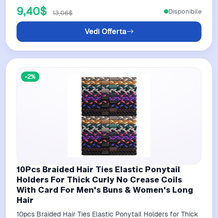
9,40$
Disponibile
13,06$
Vedi Offerta
-2%
10Pcs Braided Hair Ties Elastic Ponytail
Holders For Thick Curly No Crease Coils
With Card For Men's Buns & Women's Long
Hair
10pcs Braided Hair Ties Elastic Ponytail Holders for Thick