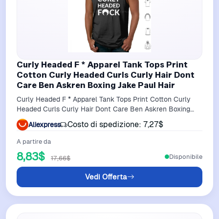
Curly Headed F * Apparel Tank Tops Print
Cotton Curly Headed Curls Curly Hair Dont
Care Ben Askren Boxing Jake Paul Hair
Curly Headed F * Apparel Tank Tops Print Cotton Curly
Headed Curls Curly Hair Dont Care Ben Askren Boxing
Jake Paul Hair
Costo di spedizione: 7,27$
Aliexpress
A partire da
8,83$
Disponibile
17,66$
Vedi Offerta