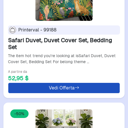
Printerval - 99188
Safari Duvet, Duvet Cover Set, Bedding
Set
The item hot trend you're looking at isSafari Duvet, Duvet
Cover Set, Bedding Set For belong theme …
A partire da
52,95 $
Vedi Offerta
-50%