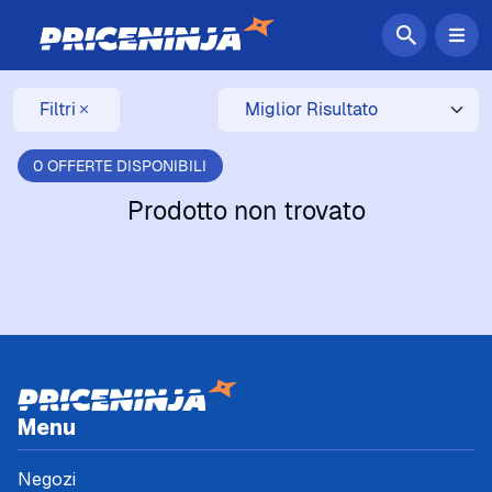
Filtri
0 OFFERTE DISPONIBILI
Prodotto non trovato
Menu
Negozi