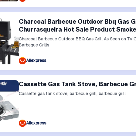
Charcoal Barbecue Outdoor Bbq Gas Gr
Churrasqueira Hot Sale Product Smoker
Charcoal Barbecue Outdoor BBQ Gas Grill As Seen on TV 
Barbeque Grills
Aliexpress
Cassette Gas Tank Stove, Barbecue Gril
Cassette gas tank stove, barbecue grill, barbecue grill
Aliexpress