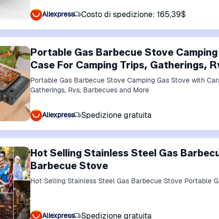
Costo di spedizione: 165,39$
Aliexpress
Portable Gas Barbecue Stove Camping 
Case For Camping Trips, Gatherings, 
Portable Gas Barbecue Stove Camping Gas Stove with Carr
Gatherings, Rvs, Barbecues and More
Spedizione gratuita
Aliexpress
Hot Selling Stainless Steel Gas Barbe
Barbecue Stove
Hot Selling Stainless Steel Gas Barbecue Stove Portable 
Spedizione gratuita
Aliexpress