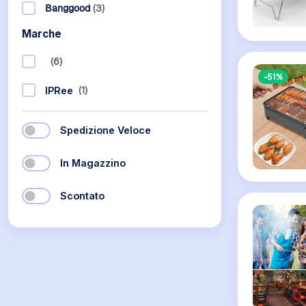
Banggood
(3)
Marche
(6)
-51%
(1)
IPRee
Spedizione Veloce
In Magazzino
Scontato