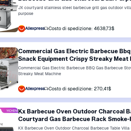
JX courtyard stainless steel barbecue grill gas outdoor vill
purpose
Costo di spedizione: 4638,73$
Aliexpress
Commercial Gas Electric Barbecue Bbq
Snack Equipment Crispy Streaky Meat
Commercial Gas Electric Barbecue BBQ Gas Barbecue Stov
Streaky Meat Machine
Costo di spedizione: 270,41$
Aliexpress
Kx Barbecue Oven Outdoor Charcoal Ba
Courtyard Gas Barbecue Rack Smoke-
KX Barbecue Oven Outdoor Charcoal Barbecue Table Villa Courtyard Gas Barbecue Rack Smoke-