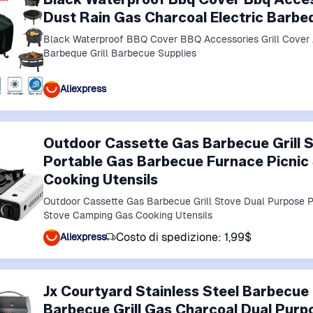
Dust Rain Gas Charcoal Electric Barbeq
Black Waterproof BBQ Cover BBQ Accessories Grill Cover A
Barbeque Grill Barbecue Supplies
Aliexpress
Outdoor Cassette Gas Barbecue Grill 
Portable Gas Barbecue Furnace Picnic
Cooking Utensils
Outdoor Cassette Gas Barbecue Grill Stove Dual Purpose 
Stove Camping Gas Cooking Utensils
Costo di spedizione: 1,99$
Aliexpress
Jx Courtyard Stainless Steel Barbecue G
Barbecue Grill Gas Charcoal Dual Purp