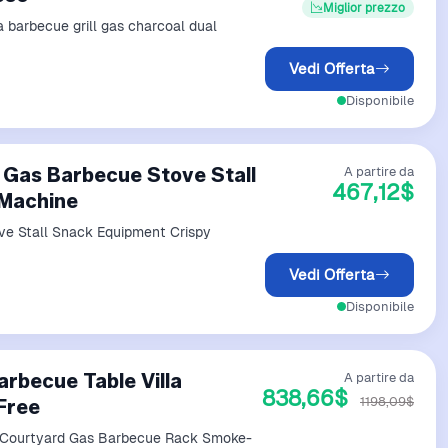
Miglior prezzo
a barbecue grill gas charcoal dual
Vedi Offerta
Disponibile
 Gas Barbecue Stove Stall
A partire da
467,12$
 Machine
e Stall Snack Equipment Crispy
Vedi Offerta
Disponibile
rbecue Table Villa
A partire da
838,66$
1198,09$
Free