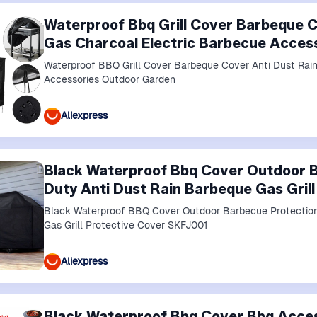
Waterproof Bbq Grill Cover Barbeque C
Gas Charcoal Electric Barbecue Acces
Waterproof BBQ Grill Cover Barbeque Cover Anti Dust Rai
Accessories Outdoor Garden
Aliexpress
Black Waterproof Bbq Cover Outdoor 
Duty Anti Dust Rain Barbeque Gas Gril
Black Waterproof BBQ Cover Outdoor Barbecue Protection
Gas Grill Protective Cover SKFJ001
Aliexpress
Black Waterproof Bbq Cover Bbq Access