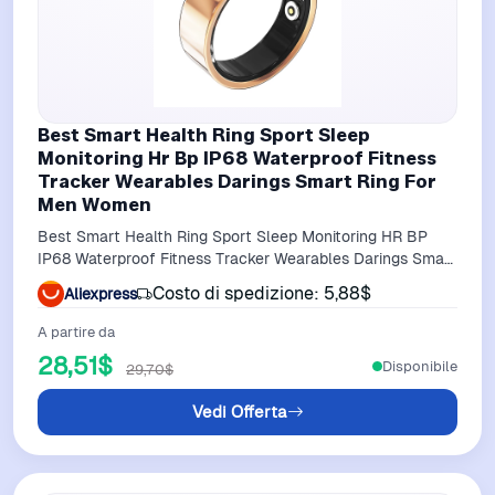
Best Smart Health Ring Sport Sleep
Monitoring Hr Bp IP68 Waterproof Fitness
Tracker Wearables Darings Smart Ring For
Men Women
Best Smart Health Ring Sport Sleep Monitoring HR BP
IP68 Waterproof Fitness Tracker Wearables Darings Smart
Ring for Men Women
Costo di spedizione: 5,88$
Aliexpress
A partire da
28,51$
Disponibile
29,70$
Vedi Offerta