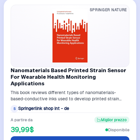
SPRINGER NATURE
Nanomaterials Based Printed Strain Sensor
For Wearable Health Monitoring
Applications
This book reviews different types of nanomaterials-
based-conductive inks used to develop printed strain
sensors, printing fabrication metho…
Springerlink shop int - de
S
A partire da
Miglior prezzo
39,99$
Disponibile