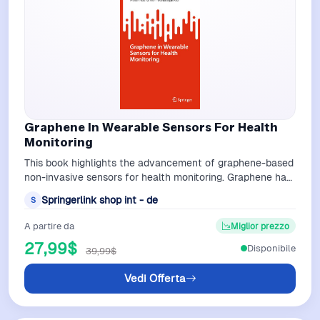
Graphene In Wearable Sensors For Health
Monitoring
This book highlights the advancement of graphene-based
non-invasive sensors for health monitoring. Graphene has
been considered the stronge…
Springerlink shop int - de
S
A partire da
Miglior prezzo
27,99$
Disponibile
39,99$
Vedi Offerta