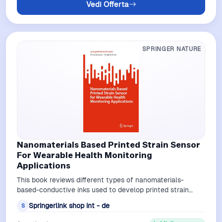
Vedi Offerta
SPRINGER NATURE
Nanomaterials Based Printed Strain Sensor
For Wearable Health Monitoring
Applications
This book reviews different types of nanomaterials-
based-conductive inks used to develop printed strain
sensors, printing fabrication metho…
Springerlink shop int - de
S