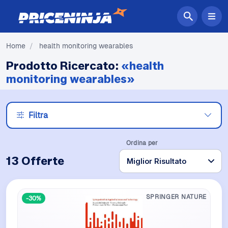
Home
/
health monitoring wearables
Prodotto Ricercato:
«health
monitoring wearables»
Filtra
Ordina per
13 Offerte
SPRINGER NATURE
-30%