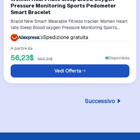
Pressure Monitoring Sports Pedometer
Smart Bracelet
Brand New Smart Wearable Fitness tracker Women Heart
rate Sleep Blood oxygen Pressure Monitoring Sports
Pedometer Smart Bracelet
Spedizione gratuita
Aliexpress
A partire da
56,23$
Disponibile
562,31$
Vedi Offerta
Successivo