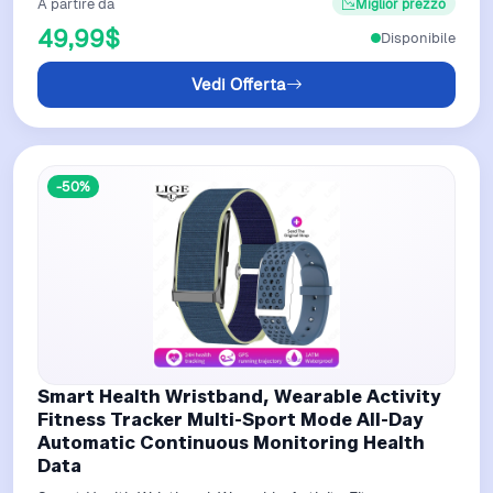
A partire da
Miglior prezzo
49,99$
Disponibile
Vedi Offerta
-50%
Smart Health Wristband, Wearable Activity
Fitness Tracker Multi-Sport Mode All-Day
Automatic Continuous Monitoring Health
Data