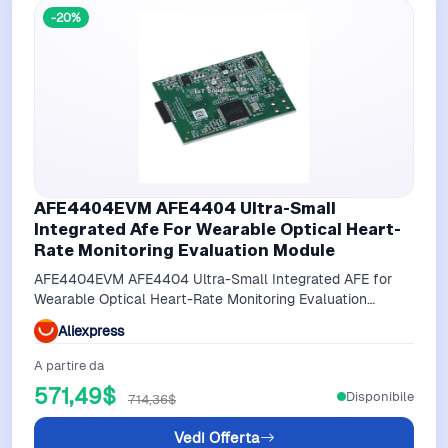
-20%
AFE4404EVM AFE4404 Ultra-Small
Integrated Afe For Wearable Optical Heart-
Rate Monitoring Evaluation Module
AFE4404EVM AFE4404 Ultra-Small Integrated AFE for
Wearable Optical Heart-Rate Monitoring Evaluation
Module
Aliexpress
A partire da
571,49$
Disponibile
714,36$
Vedi Offerta