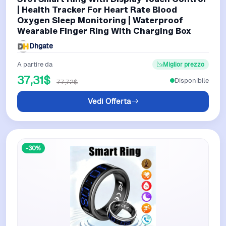
| Health Tracker For Heart Rate Blood
Oxygen Sleep Monitoring | Waterproof
Wearable Finger Ring With Charging Box
Dhgate
A partire da
Miglior prezzo
37,31$
Disponibile
77,72$
Vedi Offerta
-30%