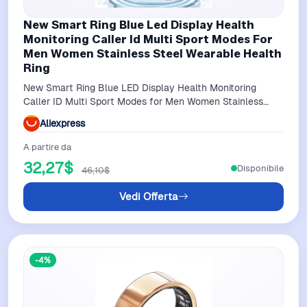
New Smart Ring Blue Led Display Health
Monitoring Caller Id Multi Sport Modes For
Men Women Stainless Steel Wearable Health
Ring
New Smart Ring Blue LED Display Health Monitoring
Caller ID Multi Sport Modes for Men Women Stainless
Steel Wearable Health Ring
Aliexpress
A partire da
32,27$
Disponibile
46,10$
Vedi Offerta
-4%