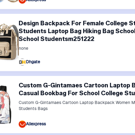
Design Backpack For Female College S
Students Laptop Bag Hiking Bag School
School Studentsm251222
none
Dhgate
Custom G-Gintamaes Cartoon Laptop
Casual Bookbag For School College St
Custom G-Gintamaes Cartoon Laptop Backpack Women Me
Students Bags
Aliexpress