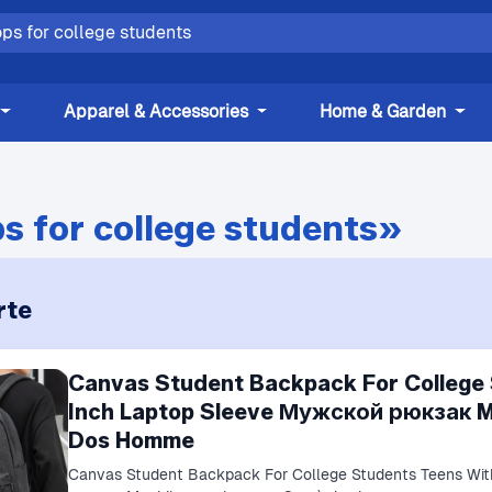
Apparel & Accessories
Home & Garden
s for college students»
rte
Canvas Student Backpack For College 
Inch Laptop Sleeve Мужской рюкзак M
Dos Homme
Canvas Student Backpack For College Students Teens Wi