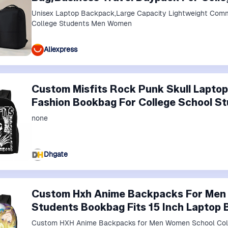
Unisex Laptop Backpack,Large Capacity Lightweight Comm
College Students Men Women
Aliexpress
Custom Misfits Rock Punk Skull Lapt
Fashion Bookbag For College School S
none
Dhgate
Custom Hxh Anime Backpacks For Men
Students Bookbag Fits 15 Inch Laptop 
Custom HXH Anime Backpacks for Men Women School Colle