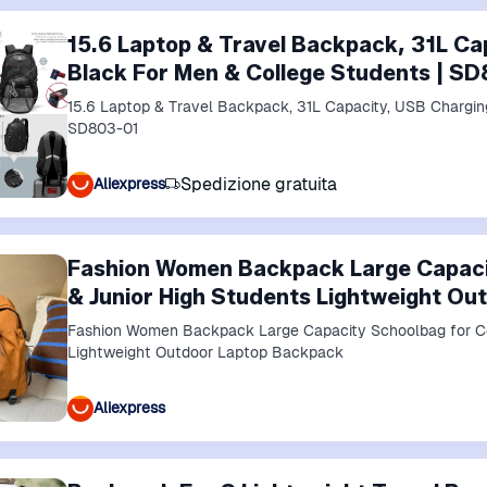
15.6 Laptop & Travel Backpack, 31L Ca
Black For Men & College Students | S
15.6 Laptop & Travel Backpack, 31L Capacity, USB Chargin
SD803-01
Spedizione gratuita
Aliexpress
Fashion Women Backpack Large Capaci
& Junior High Students Lightweight O
Fashion Women Backpack Large Capacity Schoolbag for Co
Lightweight Outdoor Laptop Backpack
Aliexpress