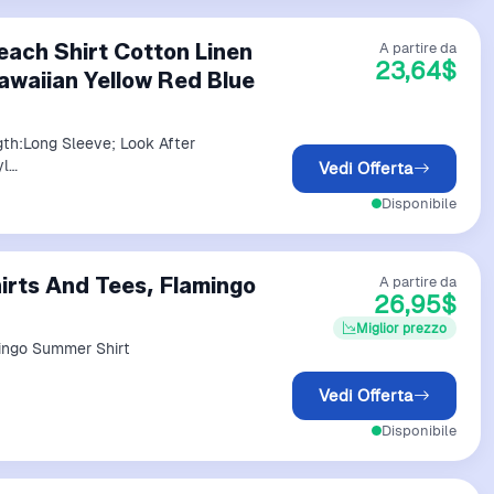
each Shirt Cotton Linen
A partire da
23,64$
Hawaiian Yellow Red Blue
th:Long Sleeve; Look After
yl…
Vedi Offerta
Disponibile
irts And Tees, Flamingo
A partire da
26,95$
Miglior prezzo
ingo Summer Shirt
Vedi Offerta
Disponibile