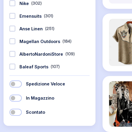
(302)
Nike
(301)
Emensuits
(251)
Anse Linen
(184)
Magellan Outdoors
(109)
AlbertoNardoniStore
(107)
Baleaf Sports
Spedizione Veloce
In Magazzino
Scontato