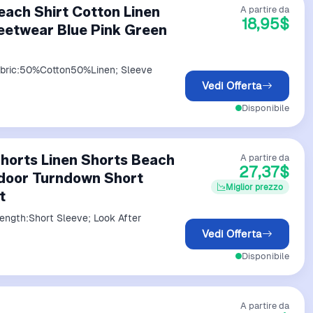
each Shirt Cotton Linen
A partire da
18,95$
reetwear Blue Pink Green
Fabric:50%Cotton50%Linen; Sleeve
Vedi Offerta
Disponibile
Shorts Linen Shorts Beach
A partire da
27,37$
utdoor Turndown Short
Miglior prezzo
t
ength:Short Sleeve; Look After
Vedi Offerta
Disponibile
A partire da