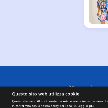
Menu
A causa di
fornite da
Questo sito web utilizza cookie
Negozi
visualizza
Supporto
Questo sito web utilizza i cookie per migliorare la tua esperienza di 
tutte le t
in conformità con la nostra policy per i cookie.
Leggi di più
Mappa del