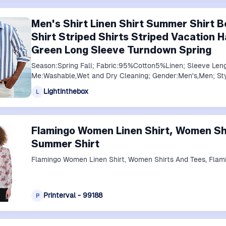
Men's Shirt Linen Shirt Summer Shirt B
Shirt Striped Shirts Striped Vacation 
Green Long Sleeve Turndown Spring
Season:Spring Fall; Fabric:95%Cotton5%Linen; Sleeve Leng
Me:Washable,Wet and Dry Cleaning; Gender:Men's,Men; St
Lightinthebox
L
Flamingo Women Linen Shirt, Women Sh
Summer Shirt
Flamingo Women Linen Shirt, Women Shirts And Tees, Flam
Printerval - 99188
P