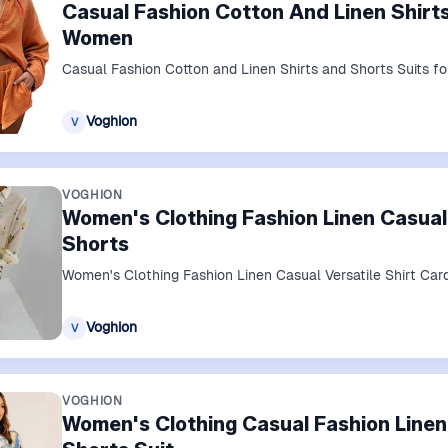
Casual Fashion Cotton And Linen Shirt
Women
Casual Fashion Cotton and Linen Shirts and Shorts Suits 
Voghion
V
VOGHION
Women's Clothing Fashion Linen Casual 
Shorts
Women's Clothing Fashion Linen Casual Versatile Shirt Car
Voghion
V
VOGHION
Women's Clothing Casual Fashion Line