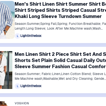
Men's Shirt Linen Shirt Summer Shirt B
Shirt Striped Shirts Striped Casual St
Khaki Long Sleeve Turndown Summer
Season:Summer,Spring Fall,Spring; Function:Breathable; 
Length:Long Sleeve; Look After Me:Machine wash,Wash…
Lightinthebox
L
Men Linen Shirt 2 Piece Shirt Set And 
Shorts Set Plain Solid Casual Daily O
Sleeve Summer Fashion Casual Comfor
Season:Summer; Fabric:Linen,Linen Cotton Blend; Sleeve L
Me:Machine wash,Washable,Wet and Dry Cleaning; Gende…
Lightinthebox
L
VOGHION