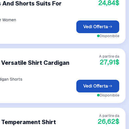
24,84$
s And Shorts Suits For
for Women
Vedi Offerta
Disponibile
A partire da
27,91$
Versatile Shirt Cardigan
digan Shorts
Vedi Offerta
Disponibile
A partire da
26,62$
n Temperament Shirt