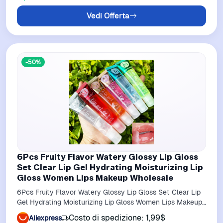
Vedi Offerta
-50%
6Pcs Fruity Flavor Watery Glossy Lip Gloss
Set Clear Lip Gel Hydrating Moisturizing Lip
Gloss Women Lips Makeup Wholesale
6Pcs Fruity Flavor Watery Glossy Lip Gloss Set Clear Lip
Gel Hydrating Moisturizing Lip Gloss Women Lips Makeup
Wholesale
Costo di spedizione: 1,99$
Aliexpress