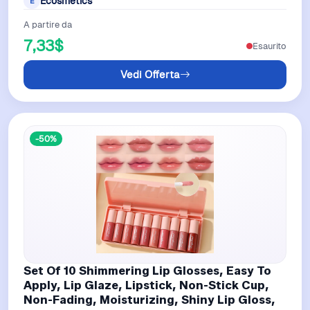
Ecosmetics
E
A partire da
7,33$
Esaurito
Vedi Offerta
-50%
Set Of 10 Shimmering Lip Glosses, Easy To
Apply, Lip Glaze, Lipstick, Non-Stick Cup,
Non-Fading, Moisturizing, Shiny Lip Gloss,