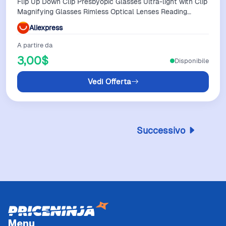
Flip Up Down Clip Presbyopic Glasses Ultra-light with Clip
Magnifying Glasses Rimless Optical Lenses Reading
Glasses
Aliexpress
A partire da
3,00$
Disponibile
Vedi Offerta
Successivo
Menu