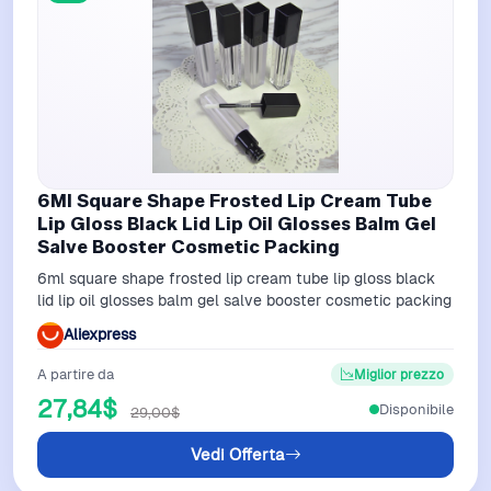
6Ml Square Shape Frosted Lip Cream Tube
Lip Gloss Black Lid Lip Oil Glosses Balm Gel
Salve Booster Cosmetic Packing
6ml square shape frosted lip cream tube lip gloss black
lid lip oil glosses balm gel salve booster cosmetic packing
Aliexpress
A partire da
Miglior prezzo
27,84$
Disponibile
29,00$
Vedi Offerta