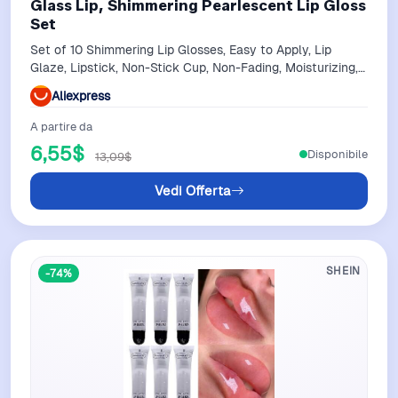
Glass Lip, Shimmering Pearlescent Lip Gloss
Set
Set of 10 Shimmering Lip Glosses, Easy to Apply, Lip
Glaze, Lipstick, Non-Stick Cup, Non-Fading, Moisturizing,
Shiny Lip Gloss, Glass Lip, …
Aliexpress
A partire da
6,55$
Disponibile
13,09$
Vedi Offerta
SHEIN
-74%