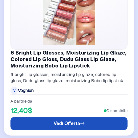
6 Bright Lip Glosses, Moisturizing Lip Glaze,
Colored Lip Gloss, Dudu Glass Lip Glaze,
Moisturizing Bobo Lip Lipstick
6 bright lip glosses, moisturizing lip glaze, colored lip
gloss, Dudu glass lip glaze, moisturizing Bobo lip lipstick
Voghion
V
A partire da
12,40$
Disponibile
Vedi Offerta