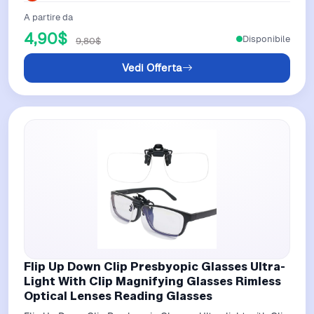
A partire da
4,90$
Disponibile
9,80$
Vedi Offerta
Flip Up Down Clip Presbyopic Glasses Ultra-
Light With Clip Magnifying Glasses Rimless
Optical Lenses Reading Glasses