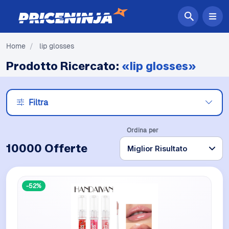
Home
/
lip glosses
Prodotto Ricercato:
«lip glosses»
Filtra
Ordina per
10000 Offerte
-52%