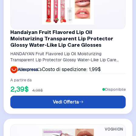
Handaiyan Fruit Flavored Lip Oil
Moisturizing Transparent Lip Protector
Glossy Water-Like Lip Care Glosses
HANDAIYAN Fruit Flavored Lip Oil Moisturizing
Transparent Lip Protector Glossy Water-Like Lip Care
Glosses
Costo di spedizione: 1,99$
Aliexpress
A partire da
2,39$
Disponibile
4,98$
Vedi Offerta
VOGHION