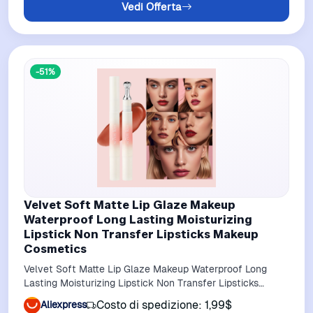
Vedi Offerta
-51%
Velvet Soft Matte Lip Glaze Makeup
Waterproof Long Lasting Moisturizing
Lipstick Non Transfer Lipsticks Makeup
Cosmetics
Velvet Soft Matte Lip Glaze Makeup Waterproof Long
Lasting Moisturizing Lipstick Non Transfer Lipsticks
Makeup Cosmetics
Costo di spedizione: 1,99$
Aliexpress