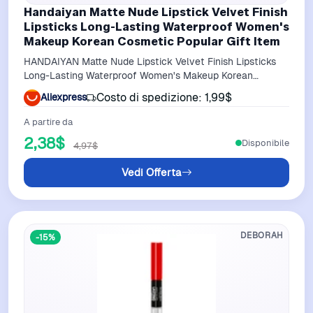
Handaiyan Matte Nude Lipstick Velvet Finish
Lipsticks Long-Lasting Waterproof Women's
Makeup Korean Cosmetic Popular Gift Item
HANDAIYAN Matte Nude Lipstick Velvet Finish Lipsticks
Long-Lasting Waterproof Women's Makeup Korean
Cosmetic Popular Gift Item
Costo di spedizione: 1,99$
Aliexpress
A partire da
2,38$
Disponibile
4,97$
Vedi Offerta
DEBORAH
-15%