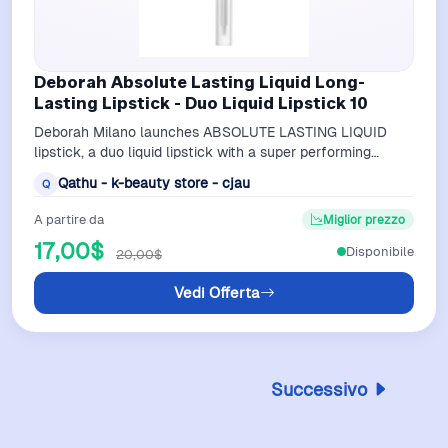
Deborah Absolute Lasting Liquid Long-
Lasting Lipstick - Duo Liquid Lipstick 10
Deborah Milano launches ABSOLUTE LASTING LIQUID
lipstick, a duo liquid lipstick with a super performing
formula that combines the best of g…
Qathu - k-beauty store - cjau
Q
A partire da
Miglior prezzo
17,00$
Disponibile
20,00$
Vedi Offerta
Successivo