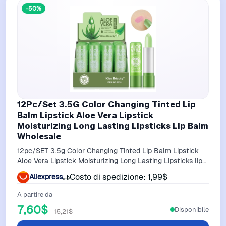
-50%
12Pc/Set 3.5G Color Changing Tinted Lip
Balm Lipstick Aloe Vera Lipstick
Moisturizing Long Lasting Lipsticks Lip Balm
Wholesale
12pc/SET 3.5g Color Changing Tinted Lip Balm Lipstick
Aloe Vera Lipstick Moisturizing Long Lasting Lipsticks lip
balm wholesale
Costo di spedizione: 1,99$
Aliexpress
A partire da
7,60$
Disponibile
15,21$