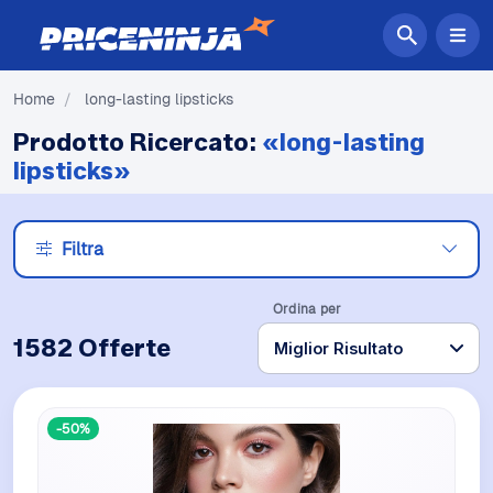
Home
/
long-lasting lipsticks
Prodotto Ricercato:
«long-lasting
lipsticks»
Filtra
Ordina per
1582 Offerte
-50%