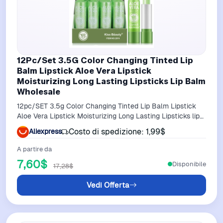
12Pc/Set 3.5G Color Changing Tinted Lip
Balm Lipstick Aloe Vera Lipstick
Moisturizing Long Lasting Lipsticks Lip Balm
Wholesale
12pc/SET 3.5g Color Changing Tinted Lip Balm Lipstick
Aloe Vera Lipstick Moisturizing Long Lasting Lipsticks lip
balm wholesale
Costo di spedizione: 1,99$
Aliexpress
A partire da
7,60$
Disponibile
17,28$
Vedi Offerta