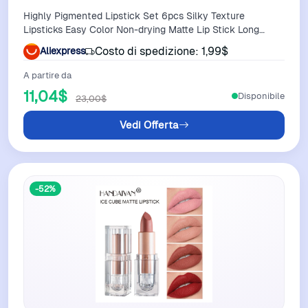
Highly Pigmented Lipstick Set 6pcs Silky Texture
Lipsticks Easy Color Non-drying Matte Lip Stick Long
Lasting Lipstick Gift Box
Costo di spedizione: 1,99$
Aliexpress
A partire da
11,04$
Disponibile
23,00$
Vedi Offerta
-52%