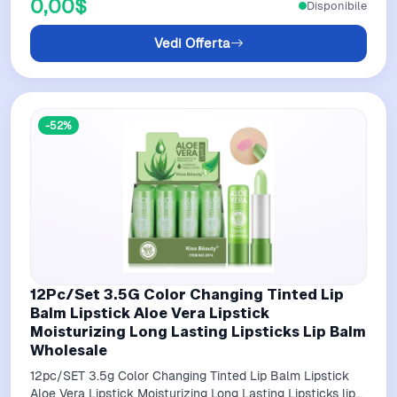
0,00$
Disponibile
Vedi Offerta
-52%
12Pc/Set 3.5G Color Changing Tinted Lip
Balm Lipstick Aloe Vera Lipstick
Moisturizing Long Lasting Lipsticks Lip Balm
Wholesale
12pc/SET 3.5g Color Changing Tinted Lip Balm Lipstick
Aloe Vera Lipstick Moisturizing Long Lasting Lipsticks lip