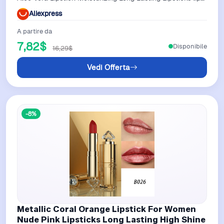
balm wholesale
Aliexpress
A partire da
7,82$
Disponibile
16,29$
Vedi Offerta
-8%
Metallic Coral Orange Lipstick For Women
Nude Pink Lipsticks Long Lasting High Shine