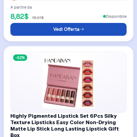
A partire da
8,82$
Disponibile
18,01$
Vedi Offerta
-52%
Highly Pigmented Lipstick Set 6Pcs Silky
Texture Lipsticks Easy Color Non-Drying
Matte Lip Stick Long Lasting Lipstick Gift
Box