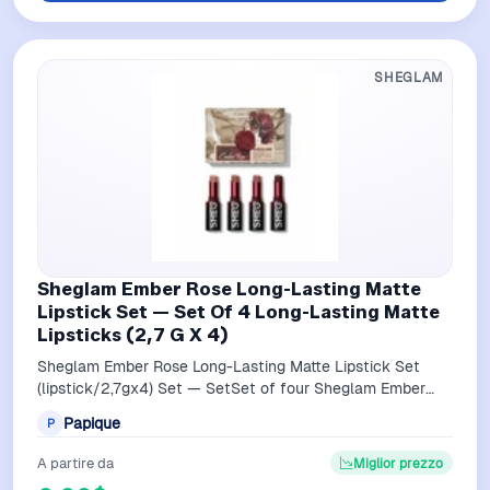
SHEGLAM
Sheglam Ember Rose Long-Lasting Matte
Lipstick Set — Set Of 4 Long-Lasting Matte
Lipsticks (2,7 G X 4)
Sheglam Ember Rose Long-Lasting Matte Lipstick Set
(lipstick/2,7gx4) Set — SetSet of four Sheglam Ember
Rose lipsticks with a matte finish …
Papique
P
A partire da
Miglior prezzo