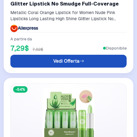
Glitter Lipstick No Smudge Full-Coverage
Metallic Coral Orange Lipstick for Women Nude Pink
Lipsticks Long Lasting High Shine Glitter Lipstick No
Smudge Full-Coverage
Aliexpress
A partire da
7,29$
Disponibile
7,92$
Vedi Offerta
-54%