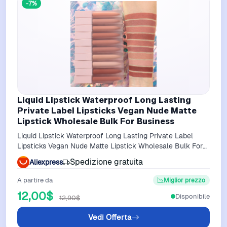
-7%
Liquid Lipstick Waterproof Long Lasting
Private Label Lipsticks Vegan Nude Matte
Lipstick Wholesale Bulk For Business
Liquid Lipstick Waterproof Long Lasting Private Label
Lipsticks Vegan Nude Matte Lipstick Wholesale Bulk For
Business
Spedizione gratuita
Aliexpress
A partire da
Miglior prezzo
12,00$
Disponibile
12,90$
Vedi Offerta