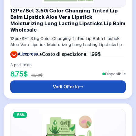
12Pc/Set 3.5G Color Changing Tinted Lip
Balm Lipstick Aloe Vera Lipstick
Moisturizing Long Lasting Lipsticks Lip Balm
Wholesale
12pc/SET 3.5g Color Changing Tinted Lip Balm Lipstick
Aloe Vera Lipstick Moisturizing Long Lasting Lipsticks lip
balm wholesale
Costo di spedizione: 1,99$
Aliexpress
A partire da
8,75$
Disponibile
19,18$
Vedi Offerta
-56%