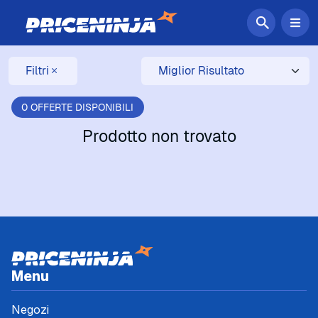
Filtri
0 OFFERTE DISPONIBILI
Prodotto non trovato
Menu
Negozi