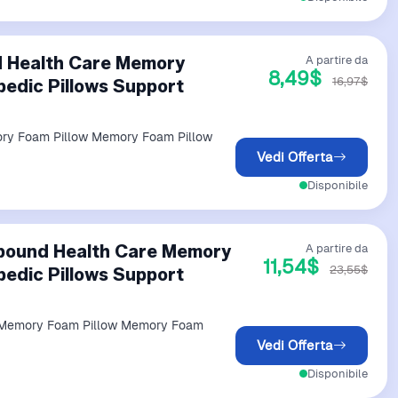
d Health Care Memory
A partire da
8,49$
16,97$
edic Pillows Support
ry Foam Pillow Memory Foam Pillow
Vedi Offerta
Disponibile
bound Health Care Memory
A partire da
11,54$
23,55$
edic Pillows Support
 Memory Foam Pillow Memory Foam
Vedi Offerta
Disponibile