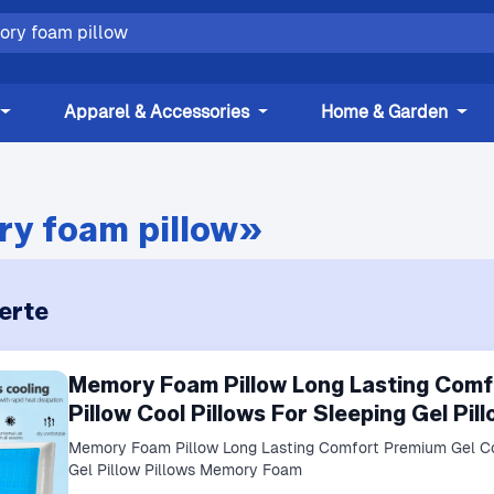
Apparel & Accessories
Home & Garden
y foam pillow»
erte
Memory Foam Pillow Long Lasting Comf
Pillow Cool Pillows For Sleeping Gel Pi
Memory Foam Pillow Long Lasting Comfort Premium Gel Cool
Gel Pillow Pillows Memory Foam