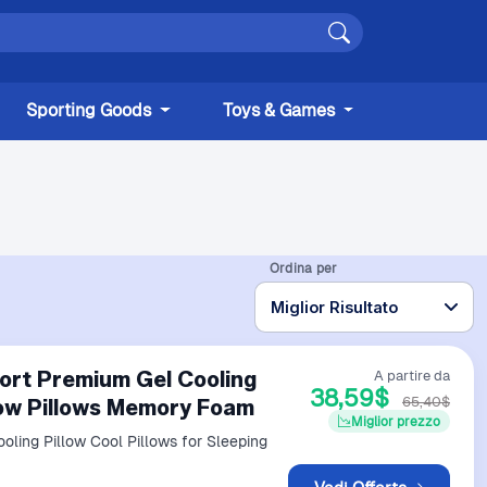
Sporting Goods
Toys & Games
Ordina per
ort Premium Gel Cooling
A partire da
38,59$
65,40$
llow Pillows Memory Foam
Miglior prezzo
ing Pillow Cool Pillows for Sleeping