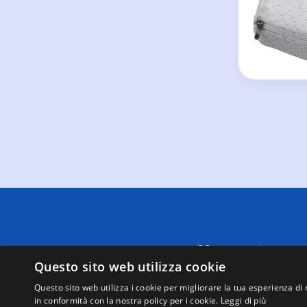
Menu
A causa di
fornite da
Questo sito web utilizza cookie
Negozi
visualizza
Supporto
Questo sito web utilizza i cookie per migliorare la tua esperienza di 
tutte le t
in conformità con la nostra policy per i cookie.
Leggi di più
Mappa del