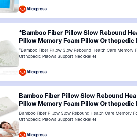
Aliexpress
*Bamboo Fiber Pillow Slow Rebound H
Pillow Memory Foam Pillow Orthopedic 
*Bamboo Fiber Pillow Slow Rebound Health Care Memory 
Orthopedic Pillows Support NeckRelief
Aliexpress
Bamboo Fiber Pillow Slow Rebound He
Pillow Memory Foam Pillow Orthopedic 
Bamboo Fiber Pillow Slow Rebound Health Care Memory F
Orthopedic Pillows Support NeckRelief
Aliexpress