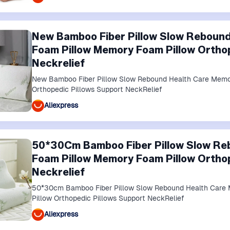
New Bamboo Fiber Pillow Slow Reboun
Foam Pillow Memory Foam Pillow Orthop
Neckrelief
New Bamboo Fiber Pillow Slow Rebound Health Care Memo
Orthopedic Pillows Support NeckRelief
Aliexpress
50*30Cm Bamboo Fiber Pillow Slow Re
Foam Pillow Memory Foam Pillow Orthop
Neckrelief
50*30cm Bamboo Fiber Pillow Slow Rebound Health Care
Pillow Orthopedic Pillows Support NeckRelief
Aliexpress