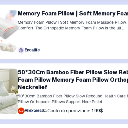
Memory Foam Pillow | Soft Memory Foa
Memory Foam Pillow | Soft Memory Foam Massage Pillow. 
Comfort. The Orthopedic Memory Foam Pillow is the ult…
Encalife
50*30Cm Bamboo Fiber Pillow Slow Re
Foam Pillow Memory Foam Pillow Orthop
Neckrelief
50*30cm Bamboo Fiber Pillow Slow Rebound Health Care
Pillow Orthopedic Pillows Support NeckRelief
Costo di spedizione: 1,99$
Aliexpress