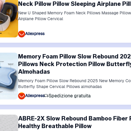
Neck Pillow Pillow Sleeping Airplane Pil
New U Shaped Memory Foam Neck Pillows Massage Pillows 
Airplane Pillow Cervical
Aliexpress
Memory Foam Pillow Slow Rebound 20
Pillows Neck Protection Pillow Butterfl
Almohadas
Memory Foam Pillow Slow Rebound 2025 New Memory Cotto
Butterfly Shape Cervical Pillows almohadas
Spedizione gratuita
Aliexpress
ABRE-2X Slow Rebound Bamboo Fiber P
Healthy Breathable Pillow