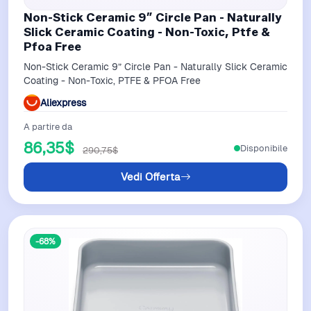
Non-Stick Ceramic 9” Circle Pan - Naturally
Slick Ceramic Coating - Non-Toxic, Ptfe &
Pfoa Free
Non-Stick Ceramic 9” Circle Pan - Naturally Slick Ceramic
Coating - Non-Toxic, PTFE & PFOA Free
Aliexpress
A partire da
86,35$
Disponibile
290,75$
Vedi Offerta
-68%