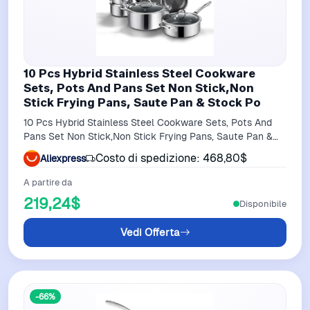
10 Pcs Hybrid Stainless Steel Cookware
Sets, Pots And Pans Set Non Stick,Non
Stick Frying Pans, Saute Pan & Stock Po
10 Pcs Hybrid Stainless Steel Cookware Sets, Pots And
Pans Set Non Stick,Non Stick Frying Pans, Saute Pan &
Stock Po
Costo di spedizione: 468,80$
Aliexpress
A partire da
219,24$
Disponibile
Vedi Offerta
-66%