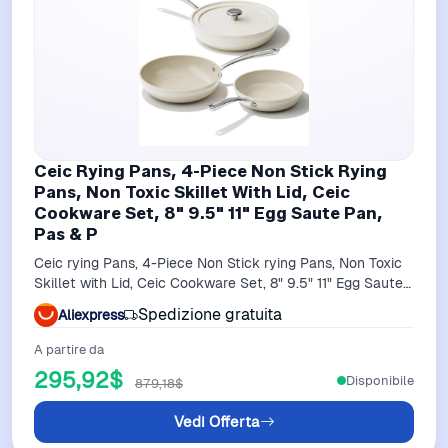
Ceic Rying Pans, 4-Piece Non Stick Rying
Pans, Non Toxic Skillet With Lid, Ceic
Cookware Set, 8" 9.5" 11" Egg Saute Pan,
Pas & P
Ceic rying Pans, 4-Piece Non Stick rying Pans, Non Toxic
Skillet with Lid, Ceic Cookware Set, 8" 9.5" 11" Egg Saute
Pan, PAS & P
Spedizione gratuita
Aliexpress
A partire da
295,92$
Disponibile
879,18$
Vedi Offerta