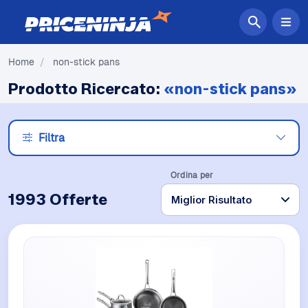
Home
/
non-stick pans
Prodotto Ricercato:
«non-stick pans»
Filtra
Ordina per
1993 Offerte