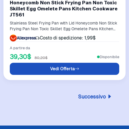
Honeycomb Non Stick Frying Pan Non Toxic
Skillet Egg Omelete Pans Kitchen Cookware
JT561
Stainless Steel Frying Pan with Lid Honeycomb Non Stick
Frying Pan Non Toxic Skillet Egg Omelete Pans Kitchen
Cookware JT561
Costo di spedizione: 1,99$
Aliexpress
A partire da
39,30$
Disponibile
80,20$
Vedi Offerta
Successivo