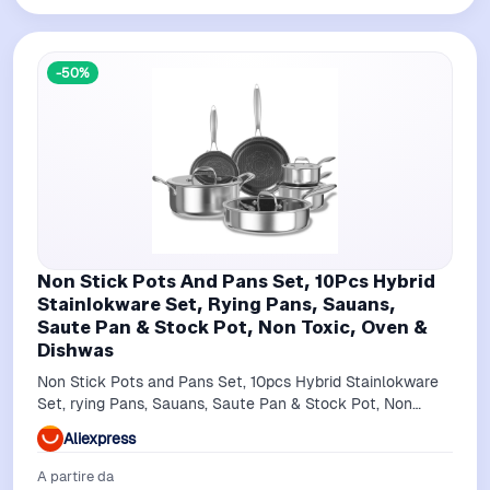
-50%
Non Stick Pots And Pans Set, 10Pcs Hybrid
Stainlokware Set, Rying Pans, Sauans,
Saute Pan & Stock Pot, Non Toxic, Oven &
Dishwas
Non Stick Pots and Pans Set, 10pcs Hybrid Stainlokware
Set, rying Pans, Sauans, Saute Pan & Stock Pot, Non
Toxic, Oven & Dishwas
Aliexpress
A partire da