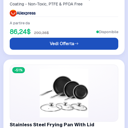
Coating - Non-Toxic, PTFE & PFOA Free
Aliexpress
A partire da
86,24$
Disponibile
290,36$
Vedi Offerta
-51%
Stainless Steel Frying Pan With Lid