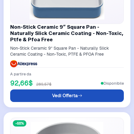
Non-Stick Ceramic 9” Square Pan -
Naturally Slick Ceramic Coating - Non-Toxic,
Ptfe & Pfoa Free
Non-Stick Ceramic 9” Square Pan - Naturally Slick
Ceramic Coating - Non-Toxic, PTFE & PFOA Free
Aliexpress
A partire da
92,66$
Disponibile
289,57$
Vedi Offerta
-68%