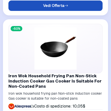
Vedi Offerta
-50%
Iron Wok Household Frying Pan Non-Stick
Induction Cooker Gas Cooker Is Suitable For
Non-Coated Pans
Iron wok household frying pan Non-stick induction cooker
Gas cooker is suitable for non-coated pans
Costo di spedizione: 10,05$
Aliexpress