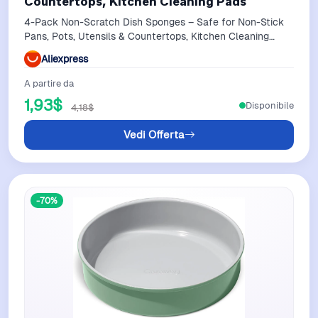
Countertops, Kitchen Cleaning Pads
4-Pack Non-Scratch Dish Sponges – Safe for Non-Stick
Pans, Pots, Utensils & Countertops, Kitchen Cleaning
Pads
Aliexpress
A partire da
1,93$
Disponibile
4,18$
Vedi Offerta
-70%