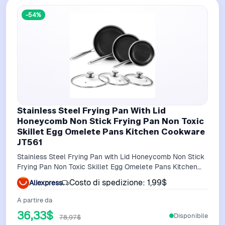
-54%
Stainless Steel Frying Pan With Lid
Honeycomb Non Stick Frying Pan Non Toxic
Skillet Egg Omelete Pans Kitchen Cookware
JT561
Stainless Steel Frying Pan with Lid Honeycomb Non Stick
Frying Pan Non Toxic Skillet Egg Omelete Pans Kitchen
Cookware JT561
Costo di spedizione: 1,99$
Aliexpress
A partire da
36,33$
Disponibile
78,97$