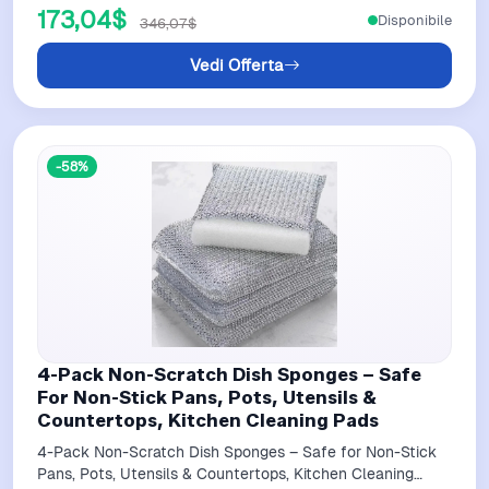
173,04$
Disponibile
346,07$
Vedi Offerta
-58%
4-Pack Non-Scratch Dish Sponges – Safe
For Non-Stick Pans, Pots, Utensils &
Countertops, Kitchen Cleaning Pads
4-Pack Non-Scratch Dish Sponges – Safe for Non-Stick
Pans, Pots, Utensils & Countertops, Kitchen Cleaning