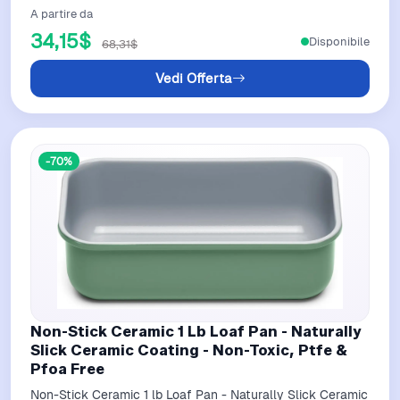
A partire da
34,15$
Disponibile
68,31$
Vedi Offerta
-70%
Non-Stick Ceramic 1 Lb Loaf Pan - Naturally
Slick Ceramic Coating - Non-Toxic, Ptfe &
Pfoa Free
Non-Stick Ceramic 1 lb Loaf Pan - Naturally Slick Ceramic