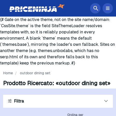
{# Gate on the active theme, not on the site name/domain:
`CssSite.theme` is the field SiteThemeLoader resolves
templates with, so it is reliably populated in every
environment. A blank `theme` means the default
(`themes.base`), mirroring the loader's own fallback. Sites on
another theme (e.g. themes.unboxlabs, which has no
serp.html of its own and therefore falls back to this
template) keep the previous markup. #}
Home
/
outdoor dining set
Prodotto Ricercato:
«outdoor dining set»
Filtra
Ordina per