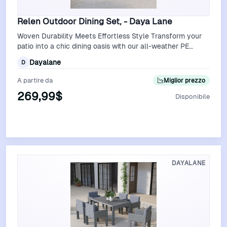
Relen Outdoor Dining Set, - Daya Lane
Woven Durability Meets Effortless Style Transform your
patio into a chic dining oasis with our all-weather PE
rattan dining set, where time…
Dayalane
D
A partire da
Miglior prezzo
269,99$
Disponibile
Vedi Offerta
DAYALANE