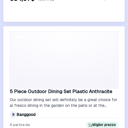
Vedi Offerta
-25%
5 Piece Outdoor Dining Set Plastic Anthracite
Our outdoor dining set will definitely be a great choice for
al fresco dining in the garden on the patio or at the
campsite The garden di…
Banggood
B
A partire da
Miglior prezzo