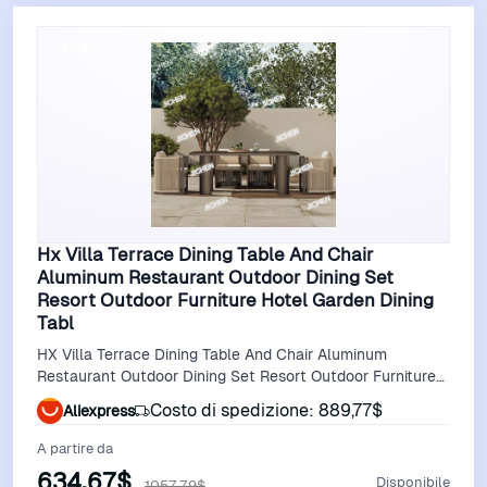
-40%
Hx Villa Terrace Dining Table And Chair
Aluminum Restaurant Outdoor Dining Set
Resort Outdoor Furniture Hotel Garden Dining
Tabl
HX Villa Terrace Dining Table And Chair Aluminum
Restaurant Outdoor Dining Set Resort Outdoor Furniture
Hotel Garden Dining Tabl
Costo di spedizione: 889,77$
Aliexpress
A partire da
634,67$
Disponibile
1057,79$