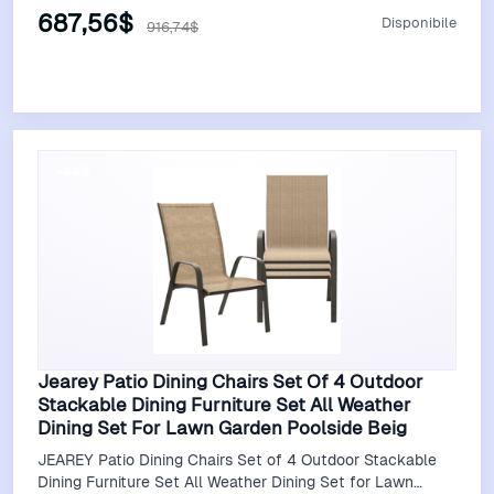
687,56$
Disponibile
916,74$
Vedi Offerta
-44%
Jearey Patio Dining Chairs Set Of 4 Outdoor
Stackable Dining Furniture Set All Weather
Dining Set For Lawn Garden Poolside Beig
JEAREY Patio Dining Chairs Set of 4 Outdoor Stackable
Dining Furniture Set All Weather Dining Set for Lawn