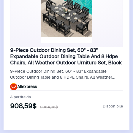
9-Piece Outdoor Dining Set, 60" - 83"
Expandable Outdoor Dining Table And 8 Hdpe
Chairs, All Weather Outdoor Urniture Set, Black
9-Piece Outdoor Dining Set, 60" - 83" Expandable
Outdoor Dining Table and 8 HDPE Chairs, All Weather
Outdoor urniture Set, Black
Aliexpress
A partire da
908,59$
Disponibile
2064,98$
Vedi Offerta