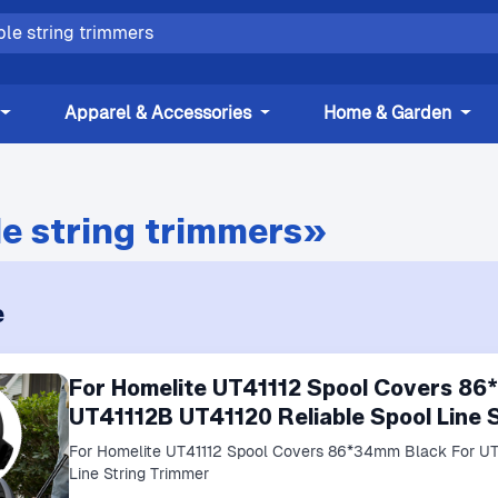
Apparel & Accessories
Home & Garden
le string trimmers»
e
For Homelite UT41112 Spool Covers 86
UT41112B UT41120 Reliable Spool Line 
For Homelite UT41112 Spool Covers 86*34mm Black For UT
Line String Trimmer