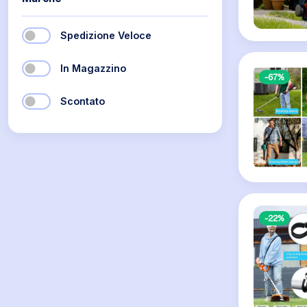
Spedizione Veloce
In Magazzino
-67%
Scontato
-22%