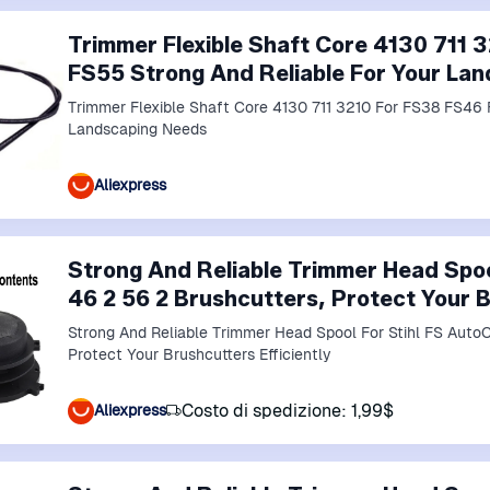
Trimmer Flexible Shaft Core 4130 711
FS55 Strong And Reliable For Your La
Trimmer Flexible Shaft Core 4130 711 3210 For FS38 FS46 
Landscaping Needs
Aliexpress
Strong And Reliable Trimmer Head Spool
46 2 56 2 Brushcutters, Protect Your B
Strong And Reliable Trimmer Head Spool For Stihl FS Auto
Protect Your Brushcutters Efficiently
Costo di spedizione: 1,99$
Aliexpress