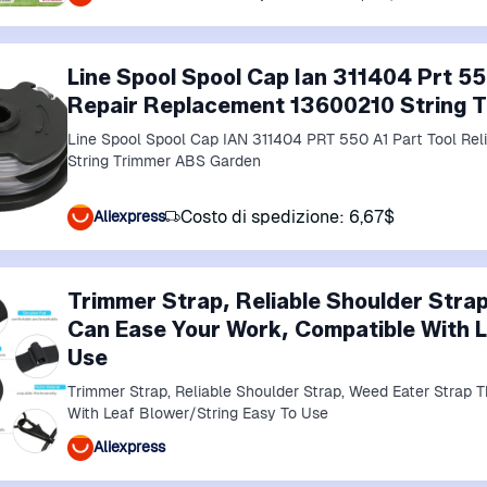
Line Spool Spool Cap Ian 311404 Prt 55
Repair Replacement 13600210 String 
Line Spool Spool Cap IAN 311404 PRT 550 A1 Part Tool Re
String Trimmer ABS Garden
Costo di spedizione: 6,67$
Aliexpress
Trimmer Strap, Reliable Shoulder Stra
Can Ease Your Work, Compatible With L
Use
Trimmer Strap, Reliable Shoulder Strap, Weed Eater Strap 
With Leaf Blower/String Easy To Use
Aliexpress