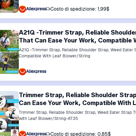
Costo di spedizione: 1,99$
Aliexpress
A21Q -Trimmer Strap, Reliable Shoulde
That Can Ease Your Work, Compatible W
A21Q -Trimmer Strap, Reliable Shoulder Strap, Weed Eater 
Compatible With Leaf Blower/String
Aliexpress
Trimmer Strap, Reliable Shoulder Stra
Can Ease Your Work, Compatible With 
Trimmer Strap, Reliable Shoulder Strap, Weed Eater Strap 
with Leaf Blower/String-AT35
Costo di spedizione: 0,85$
Aliexpress