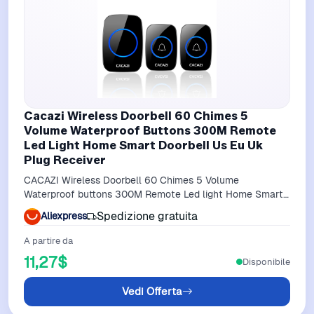
Cacazi Wireless Doorbell 60 Chimes 5
Volume Waterproof Buttons 300M Remote
Led Light Home Smart Doorbell Us Eu Uk
Plug Receiver
CACAZI Wireless Doorbell 60 Chimes 5 Volume
Waterproof buttons 300M Remote Led light Home Smart
doorbell US EU UK plug Receiver
Spedizione gratuita
Aliexpress
A partire da
11,27$
Disponibile
Vedi Offerta