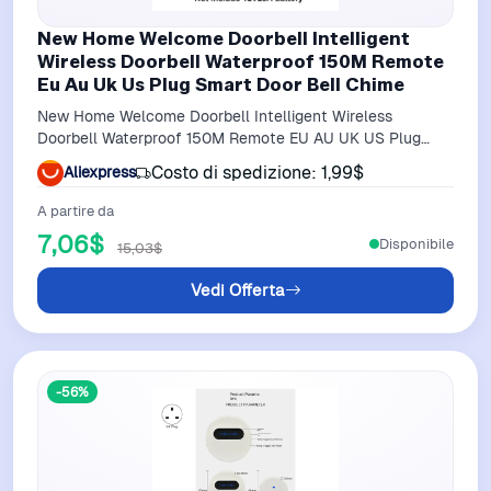
New Home Welcome Doorbell Intelligent
Wireless Doorbell Waterproof 150M Remote
Eu Au Uk Us Plug Smart Door Bell Chime
New Home Welcome Doorbell Intelligent Wireless
Doorbell Waterproof 150M Remote EU AU UK US Plug
smart Door Bell Chime
Costo di spedizione: 1,99$
Aliexpress
A partire da
7,06$
Disponibile
15,03$
Vedi Offerta
-56%