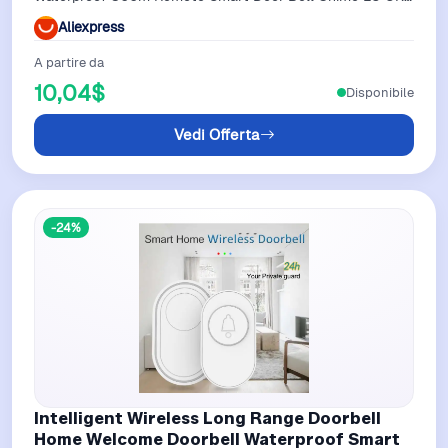
US Plug Optional
Aliexpress
A partire da
10,04$
Disponibile
Vedi Offerta
-24%
Intelligent Wireless Long Range Doorbell
Home Welcome Doorbell Waterproof Smart