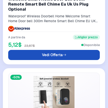
Remote Smart Bell Chime Eu Uk Us Plug
Optional
Waterproof Wireless Doorbell Home Welcome Smart
Home Door bell 300m Remote Smart Bell Chime EU UK
US Plug Optional
Aliexpress
A partire da
Miglior prezzo
5,12$
Disponibile
23,87$
Vedi Offerta
-50%