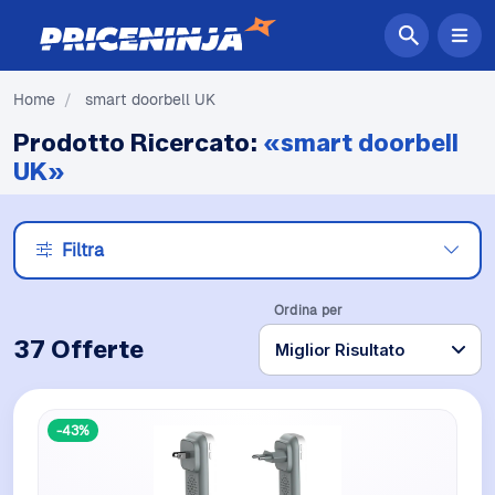
Home
/
smart doorbell UK
Prodotto Ricercato:
«smart doorbell
UK»
Filtra
Ordina per
37 Offerte
-43%