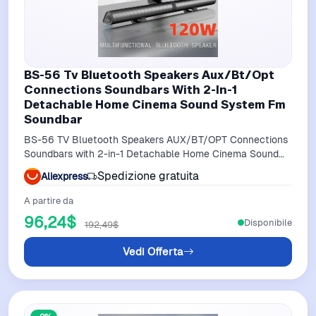
BS-56 Tv Bluetooth Speakers Aux/Bt/Opt
Connections Soundbars With 2-In-1
Detachable Home Cinema Sound System Fm
Soundbar
BS-56 TV Bluetooth Speakers AUX/BT/OPT Connections
Soundbars with 2-in-1 Detachable Home Cinema Sound
System FM Soundbar
Spedizione gratuita
Aliexpress
A partire da
96,24$
Disponibile
192,49$
Vedi Offerta