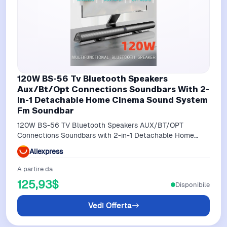
120W BS-56 Tv Bluetooth Speakers
Aux/Bt/Opt Connections Soundbars With 2-
In-1 Detachable Home Cinema Sound System
Fm Soundbar
120W BS-56 TV Bluetooth Speakers AUX/BT/OPT
Connections Soundbars with 2-in-1 Detachable Home
Cinema Sound System FM Soundbar
Aliexpress
A partire da
125,93$
Disponibile
Vedi Offerta