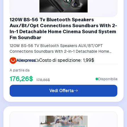
120W BS-56 Tv Bluetooth Speakers
Aux/Bt/Opt Connections Soundbars With 2-
In-1 Detachable Home Cinema Sound System
Fm Soundbar
120W BS-56 TV Bluetooth Speakers AUX/BT/OPT
Connections Soundbars With 2-in-1 Detachable Home
Cinema Sound System FM Soundbar
Costo di spedizione: 1,99$
Aliexpress
A partire da
176,26$
Disponibile
178,86$
Vedi Offerta