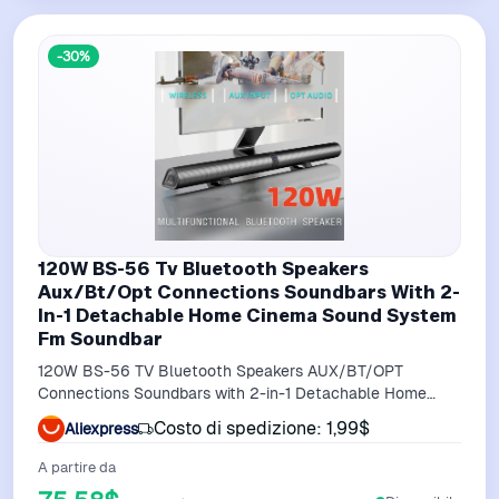
-30%
120W BS-56 Tv Bluetooth Speakers
Aux/Bt/Opt Connections Soundbars With 2-
In-1 Detachable Home Cinema Sound System
Fm Soundbar
120W BS-56 TV Bluetooth Speakers AUX/BT/OPT
Connections Soundbars with 2-in-1 Detachable Home
Cinema Sound System FM Soundbar
Costo di spedizione: 1,99$
Aliexpress
A partire da