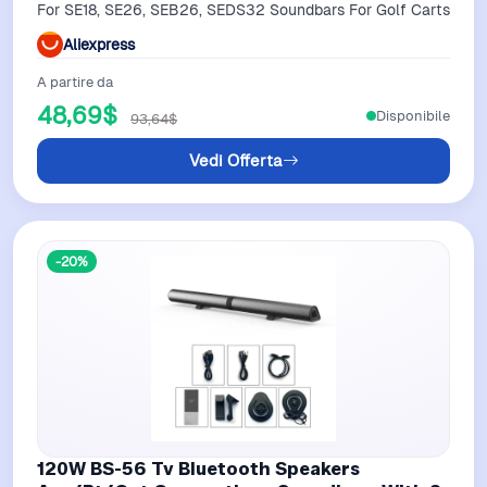
For SE18, SE26, SEB26, SEDS32 Soundbars For Golf Carts
Aliexpress
A partire da
48,69$
Disponibile
93,64$
Vedi Offerta
-20%
120W BS-56 Tv Bluetooth Speakers