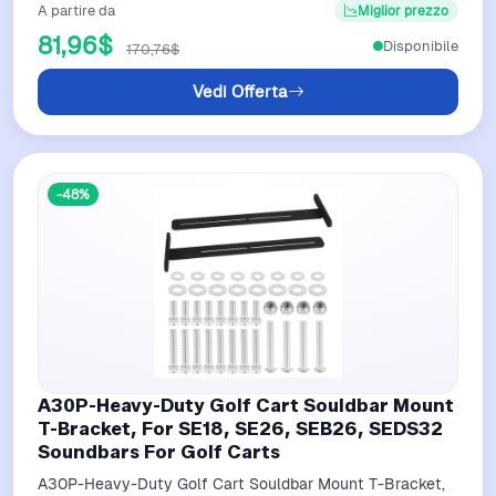
A partire da
Miglior prezzo
81,96$
Disponibile
170,76$
Vedi Offerta
-48%
A30P-Heavy-Duty Golf Cart Souldbar Mount
T-Bracket, For SE18, SE26, SEB26, SEDS32
Soundbars For Golf Carts
A30P-Heavy-Duty Golf Cart Souldbar Mount T-Bracket,