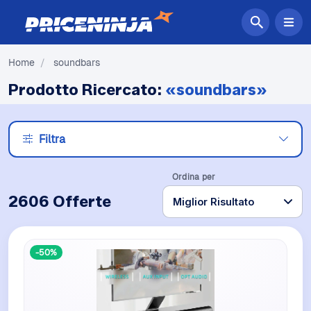
Home
/
soundbars
Prodotto Ricercato:
«soundbars»
Filtra
Ordina per
2606 Offerte
-50%