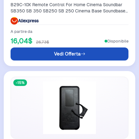
B29C-10X Remote Control For Home Cinema Soundbar
SB350 SB 350 SB250 SB 250 Cinema Base Soundbase
2.2 Sound Bar
Aliexpress
A partire da
16,04$
Disponibile
26,73$
Vedi Offerta
-15%