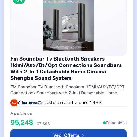
-2%
Fm Soundbar Tv Bluetooth Speakers
Hdmi/Aux/Bt/Opt Connections Soundbars
With 2-In-1 Detachable Home Cinema
Shengba Sound System
FM Soundbar TV Bluetooth Speakers HDMI/AUX/BT/OPT
Connections Soundbars with 2-in-1 Detachable Home
Cinema Shengba Sound System
Costo di spedizione: 1,99$
Aliexpress
A partire da
95,24$
Disponibile
97,66$
Vedi Offerta