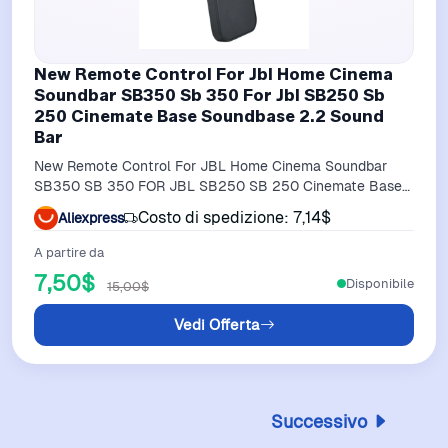
New Remote Control For Jbl Home Cinema
Soundbar SB350 Sb 350 For Jbl SB250 Sb
250 Cinemate Base Soundbase 2.2 Sound
Bar
New Remote Control For JBL Home Cinema Soundbar
SB350 SB 350 FOR JBL SB250 SB 250 Cinemate Base
Soundbase 2.2 Sound Bar
Costo di spedizione: 7,14$
Aliexpress
A partire da
7,50$
Disponibile
15,00$
Vedi Offerta
Successivo