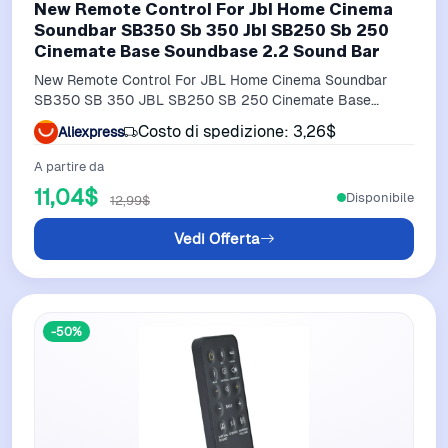
New Remote Control For Jbl Home Cinema
Soundbar SB350 Sb 350 Jbl SB250 Sb 250
Cinemate Base Soundbase 2.2 Sound Bar
New Remote Control For JBL Home Cinema Soundbar
SB350 SB 350 JBL SB250 SB 250 Cinemate Base
Soundbase 2.2 Sound Bar
Costo di spedizione: 3,26$
Aliexpress
A partire da
11,04$
Disponibile
12,99$
Vedi Offerta
-50%