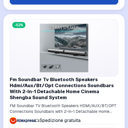
-52%
Fm Soundbar Tv Bluetooth Speakers
Hdmi/Aux/Bt/Opt Connections Soundbars
With 2-In-1 Detachable Home Cinema
Shengba Sound System
FM Soundbar TV Bluetooth Speakers HDMI/AUX/BT/OPT
Connections Soundbars with 2-in-1 Detachable Home
Cinema Shengba Sound System
Spedizione gratuita
Aliexpress