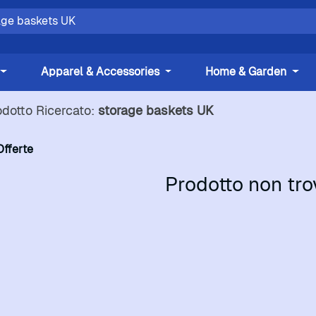
Apparel & Accessories
Home & Garden
odotto Ricercato:
storage baskets UK
Offerte
Prodotto non tro