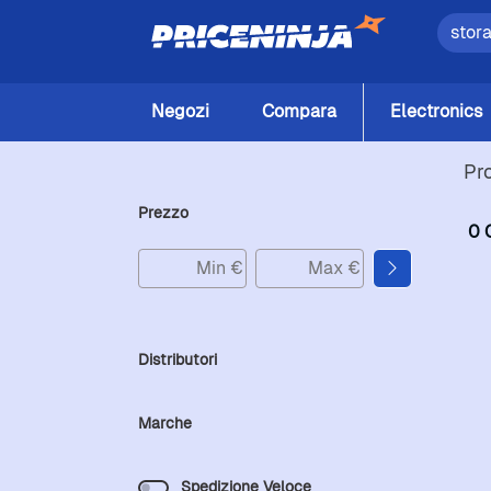
Negozi
Compara
Electronics
Pr
Prezzo
0 
Distributori
Marche
Spedizione Veloce