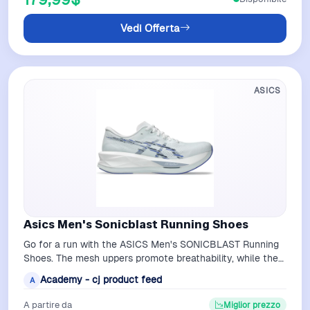
Vedi Offerta
ASICS
Asics Men's Sonicblast Running Shoes
Go for a run with the ASICS Men's SONICBLAST Running
Shoes. The mesh uppers promote breathability, while the
FF BLAST MAX and FF TURBO mids…
Academy - cj product feed
A
A partire da
Miglior prezzo