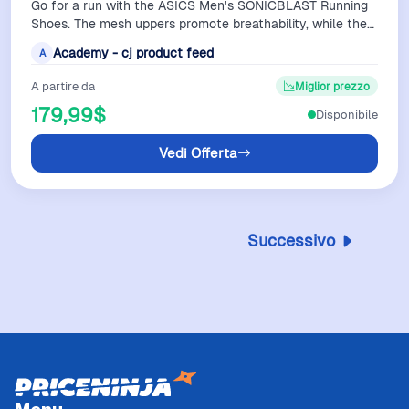
Go for a run with the ASICS Men's SONICBLAST Running
Shoes. The mesh uppers promote breathability, while the
FF BLAST MAX and FF TURBO mids…
Academy - cj product feed
A
A partire da
Miglior prezzo
179,99$
Disponibile
Vedi Offerta
Successivo