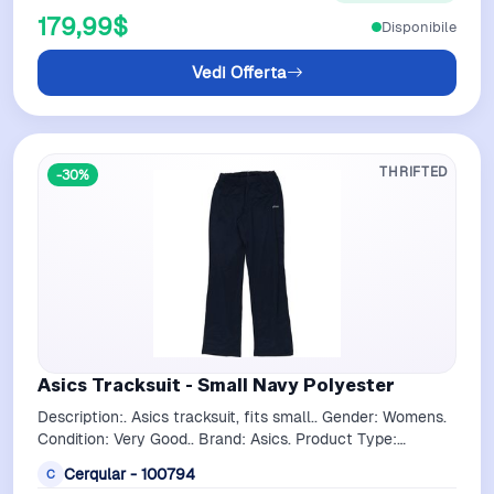
179,99$
Disponibile
Vedi Offerta
THRIFTED
-30%
Asics Tracksuit - Small Navy Polyester
Description:. Asics tracksuit, fits small.. Gender: Womens.
Condition: Very Good.. Brand: Asics. Product Type:
Tracksuit. Era: 1990S. Colou…
Cerqular - 100794
C