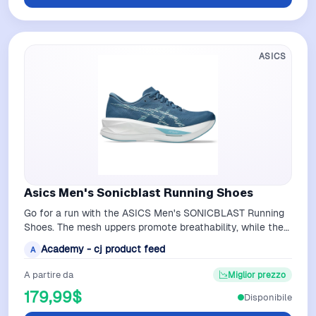
ASICS
Asics Men's Sonicblast Running Shoes
Go for a run with the ASICS Men's SONICBLAST Running
Shoes. The mesh uppers promote breathability, while the
FF BLAST MAX and FF TURBO mids…
Academy - cj product feed
A
A partire da
Miglior prezzo
179,99$
Disponibile