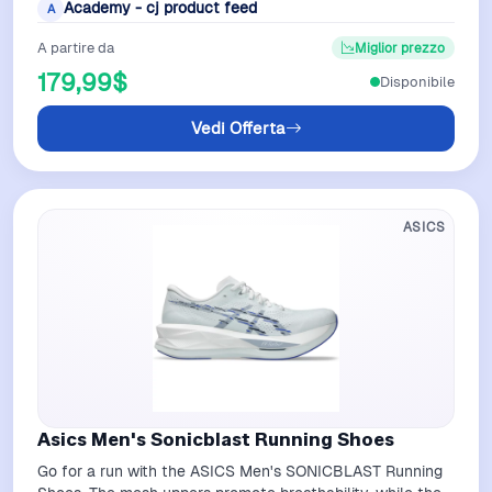
Academy - cj product feed
A
A partire da
Miglior prezzo
179,99$
Disponibile
Vedi Offerta
ASICS
Asics Men's Sonicblast Running Shoes
Go for a run with the ASICS Men's SONICBLAST Running