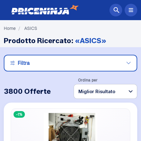
Home
/
ASICS
Prodotto Ricercato:
«ASICS»
Filtra
Ordina per
3800 Offerte
-1%