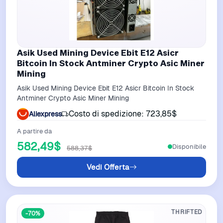
Asik Used Mining Device Ebit E12 Asicr
Bitcoin In Stock Antminer Crypto Asic Miner
Mining
Asik Used Mining Device Ebit E12 Asicr Bitcoin In Stock
Antminer Crypto Asic Miner Mining
Costo di spedizione: 723,85$
Aliexpress
A partire da
582,49$
Disponibile
588,37$
Vedi Offerta
THRIFTED
-70%