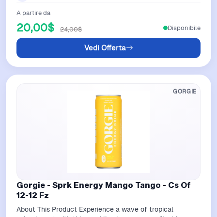
A partire da
20,00$
Disponibile
24,00$
Vedi Offerta
GORGIE
Gorgie - Sprk Energy Mango Tango - Cs Of
12-12 Fz
About This Product Experience a wave of tropical