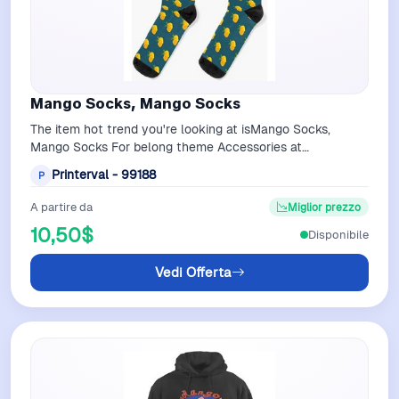
Mango Socks, Mango Socks
The item hot trend you're looking at isMango Socks,
Mango Socks For belong theme Accessories at
PrintervalShop for attractive Mango Socks, …
Printerval - 99188
P
A partire da
Miglior prezzo
10,50$
Disponibile
Vedi Offerta