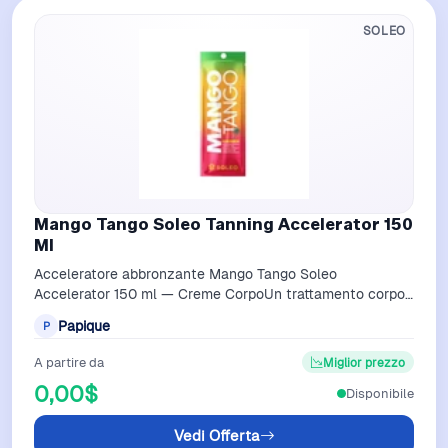
SOLEO
Mango Tango Soleo Tanning Accelerator 150
Ml
Acceleratore abbronzante Mango Tango Soleo
Accelerator 150 ml — Creme CorpoUn trattamento corpo
firmato Soleo: Acceleratore abbronzante Man…
Papique
P
A partire da
Miglior prezzo
0,00$
Disponibile
Vedi Offerta