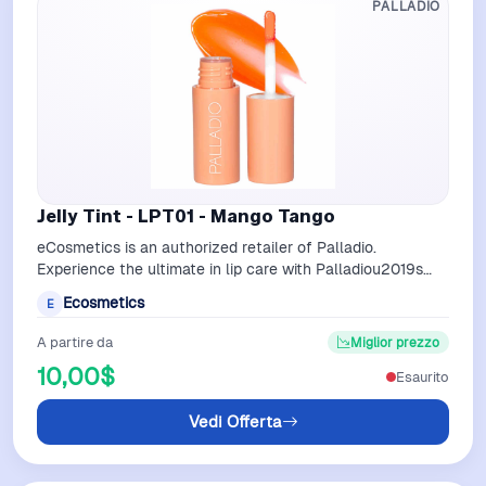
PALLADIO
Jelly Tint - LPT01 - Mango Tango
eCosmetics is an authorized retailer of Palladio.
Experience the ultimate in lip care with Palladiou2019s
Butter Balm, a moisturizing, tint…
Ecosmetics
E
A partire da
Miglior prezzo
10,00$
Esaurito
Vedi Offerta