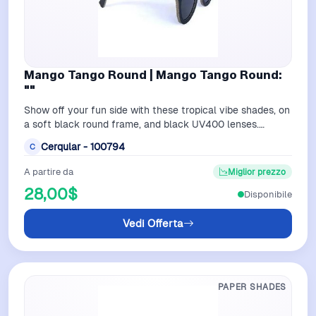
Mango Tango Round | Mango Tango Round:
""
Show off your fun side with these tropical vibe shades, on
a soft black round frame, and black UV400 lenses.
Frames are made from recycled …
Cerqular - 100794
C
A partire da
Miglior prezzo
28,00$
Disponibile
Vedi Offerta
PAPER SHADES