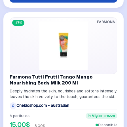
FARMONA
-17%
Farmona Tutti Frutti Tango Mango
Nourishing Body Milk 200 Ml
Deeply hydrates the skin, nourishes and softens intensely,
leaves the skin velvety to the touch, guarantees the skin
comfort and vitality
Onebioshop.com - australian
O
A partire da
Miglior prezzo
15,00$
Disponibile
18,00$