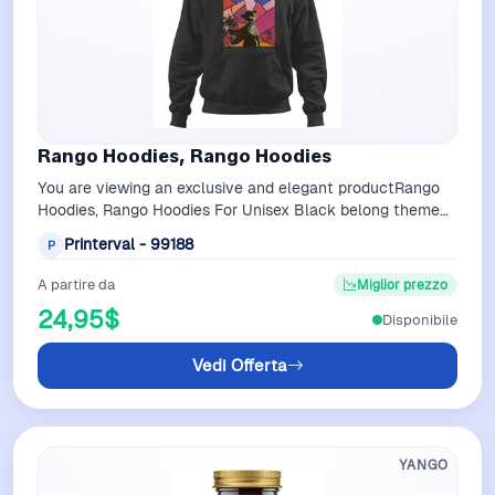
Rango Hoodies, Rango Hoodies
You are viewing an exclusive and elegant productRango
Hoodies, Rango Hoodies For Unisex Black belong theme
Hoodies at PrintervalKey feature…
Printerval - 99188
P
A partire da
Miglior prezzo
24,95$
Disponibile
Vedi Offerta
YANGO