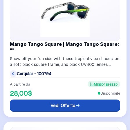
Mango Tango Square | Mango Tango Square:
""
Show off your fun side with these tropical vibe shades, on
a soft black square frame, and black UV400 lenses.
Frames are made from recycled…
Cerqular - 100794
C
A partire da
Miglior prezzo
28,00$
Disponibile
Vedi Offerta