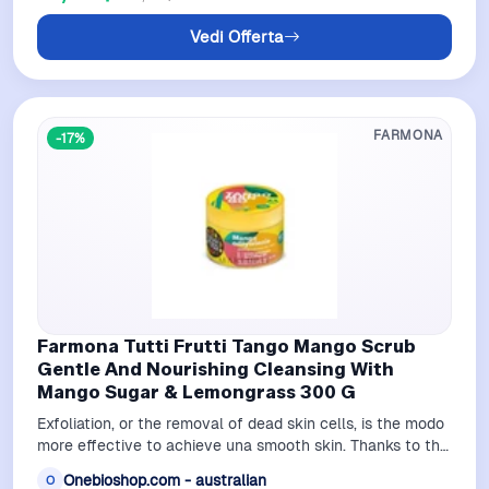
Vedi Offerta
FARMONA
-17%
Farmona Tutti Frutti Tango Mango Scrub
Gentle And Nourishing Cleansing With
Mango Sugar & Lemongrass 300 G
Exfoliation, or the removal of dead skin cells, is the modo
more effective to achieve una smooth skin. Thanks to the
granules it contains, …
Onebioshop.com - australian
O